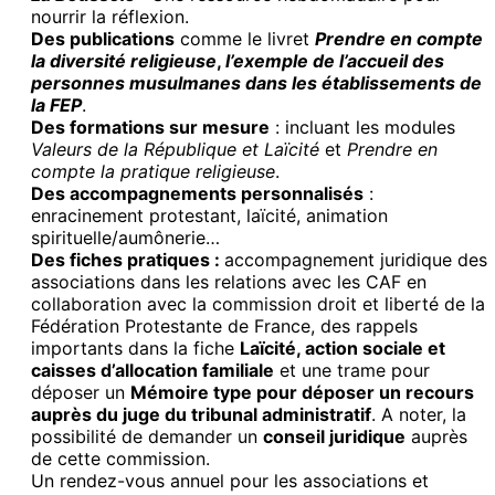
nourrir la réflexion.
Des publications
comme le livret
Prendre en compte
la diversité religieuse
,
l’exemple de l’accueil des
personnes musulmanes dans les établissements de
la FEP
.
Des formations sur mesure
: incluant les modules
Valeurs de la République et Laïcité
et
Prendre en
compte la pratique religieuse
.
Des accompagnements personnalisés
:
enracinement protestant, laïcité, animation
spirituelle/aumônerie…
Des fiches pratiques :
accompagnement juridique des
associations dans les relations avec les CAF en
collaboration avec la commission droit et liberté de la
Fédération Protestante de France, des rappels
importants dans la fiche
Laïcité, action sociale et
caisses d’allocation familiale
et une trame pour
déposer un
Mémoire type pour déposer un recours
auprès du juge du tribunal administratif
. A noter, la
possibilité de demander un
conseil juridique
auprès
de cette commission.
Un rendez-vous annuel pour les associations et