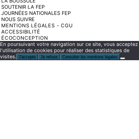
LA BOUSSOLE
SOUTENIR LA FEP
JOURNÉES NATIONALES FEP
NOUS SUIVRE
MENTIONS LÉGALES - CGU
ACCESSIBILITÉ
ÉCOCONCEPTION
En poursuivant votre navigation sur ce site, vous acceptez
l'utilisation de cookies pour réaliser des statistiques de
visites.
J'accepte
Je refuse
Consulter les mentions légales