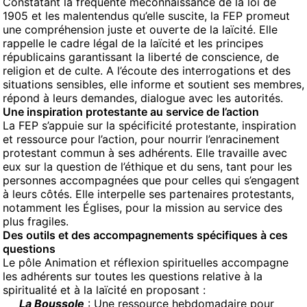
Constatant la fréquente méconnaissance de la loi de
1905 et les malentendus qu’elle suscite, la FEP promeut
une compréhension juste et ouverte de la laïcité. Elle
rappelle le cadre légal de la laïcité et les principes
républicains garantissant la liberté de conscience, de
religion et de culte. A l’écoute des interrogations et des
situations sensibles, elle informe et soutient ses membres,
répond à leurs demandes, dialogue avec les autorités.
Une inspiration protestante au service de l’action
La FEP s’appuie sur la spécificité protestante, inspiration
et ressource pour l’action, pour nourrir l’enracinement
protestant commun à ses adhérents. Elle travaille avec
eux sur la question de l’éthique et du sens, tant pour les
personnes accompagnées que pour celles qui s’engagent
à leurs côtés. Elle interpelle ses partenaires protestants,
notamment les Églises, pour la mission au service des
plus fragiles.
Des outils et des accompagnements spécifiques à ces
questions
Le pôle Animation et réflexion spirituelles accompagne
les adhérents sur toutes les questions relative à la
spiritualité et à la laïcité en proposant :
La Boussole
: Une ressource hebdomadaire pour