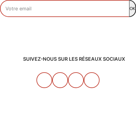
Votre adresse email
OK
SUIVEZ-NOUS SUR LES RÉSEAUX SOCIAUX