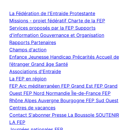
La Fédération de l'Entraide Protestante
Missions - projet fédératif
Charte de la FEP
Services proposés par la FEP
Supports
d'information
Gouvernance et Organisation
Rapports
Partenaires
Champs d'action
Enfance Jeunesse
Handicap
Précarités
Accueil de
l’étranger
Grand âge
Santé
Associations d'Entraide
La FEP en région
FEP Arc méditerranéen
FEP Grand Est
FEP Grand
Ouest
FEP Nord Normandie Île-de-France
FEP
Rhône Alpes Auvergne Bourgogne
FEP Sud Ouest
Centres de vacances
Contact
S'abonner
Presse
La Boussole
SOUTENIR
LA FEP
Journées nationales FEP