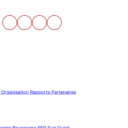
 Organisation
Rapports
Partenaires
vergne Bourgogne
FEP Sud Ouest