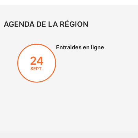
AGENDA DE LA RÉGION
Entraides en ligne
24
SEPT.
EN SAVOIR +