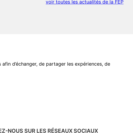
voir toutes les actualités de la FEP
s afin d’échanger, de partager les expériences, de
EZ-NOUS SUR LES RÉSEAUX SOCIAUX