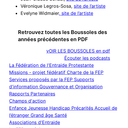
Véronique Legros-Sosa,
site de l’artiste
Evelyne Widmaier
, site de l’artiste
Retrouvez toutes les Boussoles des
années précédentes en PDF
vOIR LES BOUSSOLES en pdf
Écouter les podcasts
La Fédération de l'Entraide Protestante
Missions - projet fédératif
Charte de la FEP
Services proposés par la FEP
Supports
d'information
Gouvernance et Organisation
Rapports
Partenaires
Champs d'action
Enfance Jeunesse
Handicap
Précarités
Accueil de
l’étranger
Grand âge
Santé
Associations d'Entraide