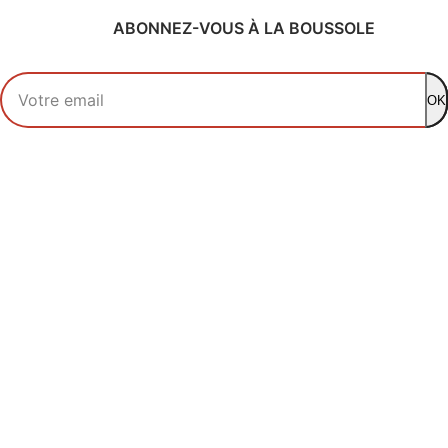
ABONNEZ-VOUS À LA BOUSSOLE
Votre adresse email
OK