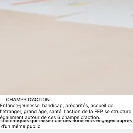
CHAMPS D’ACTION
Enfance-jeunesse, handicap, précarités, accueil de
En complément de son organisation régionale, la FEP
l'étranger, grand âge, santé, l'action de la FEP se structure
structure l’activité fédérative autour de 6 champs
également autour de ces 6 champs d'action.
thématiques qui rassemble des adhérents engagés auprès
d’un même public.