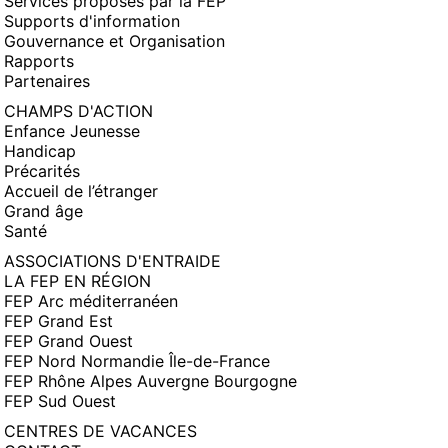
Services proposés par la FEP
Supports d'information
Gouvernance et Organisation
Rapports
Partenaires
CHAMPS D'ACTION
Enfance Jeunesse
Handicap
Précarités
Accueil de l’étranger
Grand âge
Santé
ASSOCIATIONS D'ENTRAIDE
LA FEP EN RÉGION
FEP Arc méditerranéen
FEP Grand Est
FEP Grand Ouest
FEP Nord Normandie Île-de-France
FEP Rhône Alpes Auvergne Bourgogne
FEP Sud Ouest
CENTRES DE VACANCES