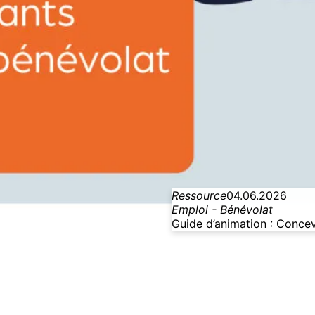
Ressource
04.06.2026
Emploi - Bénévolat
Guide d’animation : Concev