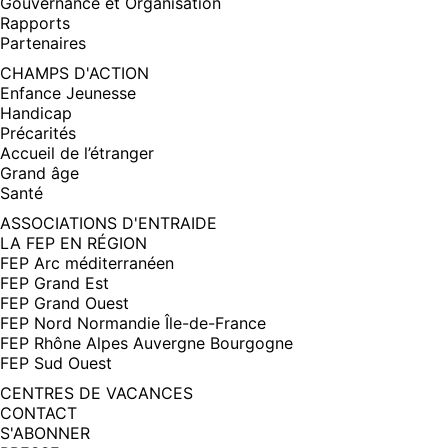
Gouvernance et Organisation
Rapports
Partenaires
CHAMPS D'ACTION
Enfance Jeunesse
Handicap
Précarités
Accueil de l’étranger
Grand âge
Santé
ASSOCIATIONS D'ENTRAIDE
LA FEP EN RÉGION
FEP Arc méditerranéen
FEP Grand Est
FEP Grand Ouest
FEP Nord Normandie Île-de-France
FEP Rhône Alpes Auvergne Bourgogne
FEP Sud Ouest
CENTRES DE VACANCES
CONTACT
S'ABONNER