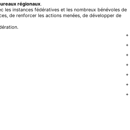
ureaux régionaux
.
ec les instances fédératives et les nombreux bénévoles de
ces, de renforcer les actions menées, de développer de
dération.
+
+
+
+
+
+
+