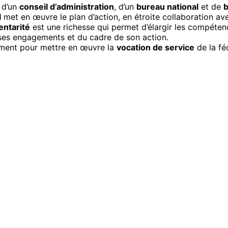
 d’un
conseil d’administration
, d’un
bureau national
et de
b
l
met en œuvre le plan d’action, en étroite collaboration av
ntarité
est une richesse qui permet d’élargir les compéten
 ses engagements et du cadre de son action.
ement pour mettre en œuvre la
vocation de service
de la fé