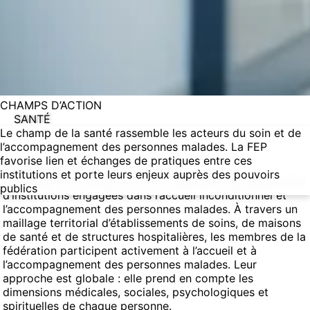
CHAMPS D’ACTION
SANTÉ
Le champ de la santé rassemble les acteurs du soin et de
l’accompagnement des personnes malades. La FEP
favorise lien et échanges de pratiques entre ces
Une présence sur tout le territoire
institutions et porte leurs enjeux auprès des pouvoirs
Le champ de la santé de la FEP regroupe une quarantaine
publics
d’institutions engagées dans l’accueil inconditionnel et
l’accompagnement des personnes malades. À travers un
maillage territorial d’établissements de soins, de maisons
de santé et de structures hospitalières, les membres de la
fédération participent activement à l’accueil et à
l’accompagnement des personnes malades. Leur
approche est globale : elle prend en compte les
dimensions médicales, sociales, psychologiques et
spirituelles de chaque personne.