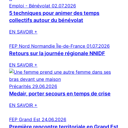
Emploi - Bénévolat
02.07.2026
5 techniques pour animer des temps
collectifs autour du bénévolat
EN SAVOIR +
FEP Nord Normandie Île-de-France
01.07.2026
Retours sur la journée régionale NNIDF
EN SAVOIR +
Précarités
29.06.2026
Medair, porter secours en temps de crise
EN SAVOIR +
FEP Grand Est
24.06.2026
Première rencontre territoriale en Grand Est