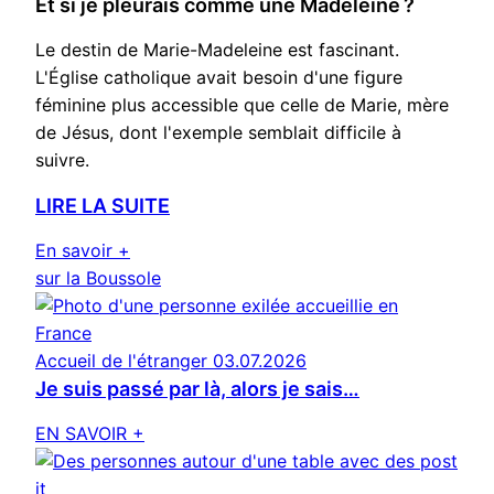
Et si je pleurais comme une Madeleine ?
Le destin de Marie-Madeleine est fascinant.
L'Église catholique avait besoin d'une figure
féminine plus accessible que celle de Marie, mère
de Jésus, dont l'exemple semblait difficile à
suivre.
LIRE LA SUITE
En savoir +
sur la Boussole
Accueil de l'étranger
03.07.2026
Je suis passé par là, alors je sais…
EN SAVOIR +