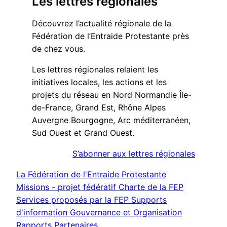
Les lettres régionales
Découvrez l’actualité régionale de la
Fédération de l’Entraide Protestante près
de chez vous.
Les lettres régionales relaient les
initiatives locales, les actions et les
projets du réseau en Nord Normandie Île-
de-France, Grand Est, Rhône Alpes
Auvergne Bourgogne, Arc méditerranéen,
Sud Ouest et Grand Ouest.
S’abonner aux lettres régionales
La Fédération de l'Entraide Protestante
Missions - projet fédératif
Charte de la FEP
Services proposés par la FEP
Supports
d'information
Gouvernance et Organisation
Rapports
Partenaires