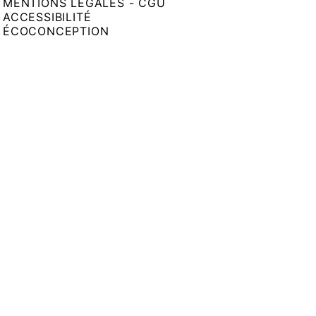
MENTIONS LÉGALES - CGU
ACCESSIBILITÉ
ÉCOCONCEPTION