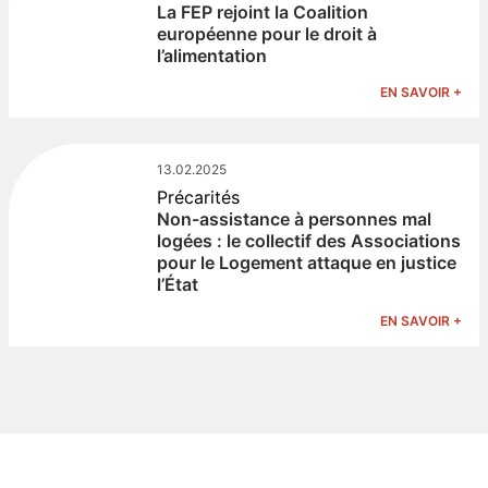
La FEP rejoint la Coalition
européenne pour le droit à
l’alimentation
EN SAVOIR +
13.02.2025
Précarités
Non-assistance à personnes mal
logées : le collectif des Associations
pour le Logement attaque en justice
l’État
EN SAVOIR +