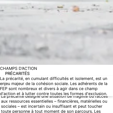
CHAMPS D’ACTION
PRÉCARITÉS
La précarité, en cumulant difficultés et isolement, est un
enjeu majeur de la cohésion sociale. Les adhérents de la
Un réseau engagé face à une précarité toujours plus
FEP sont nombreux et divers à agir dans ce champ
critique
d'action et à lutter contre toutes les formes d'exclusion.
La précarité désigne une situation de fragilité où l’accès
aux ressources essentielles – financières, matérielles ou
sociales – est incertain ou insuffisant et peut toucher
toute personne à tout moment de son parcours. Les