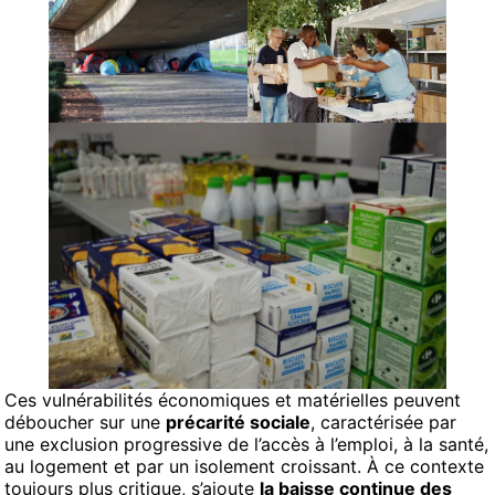
Ces vulnérabilités économiques et matérielles peuvent
déboucher sur une
précarité sociale
, caractérisée par
une exclusion progressive de l’accès à l’emploi, à la santé,
au logement et par un isolement croissant. À ce contexte
toujours plus critique, s’ajoute
la baisse continue des