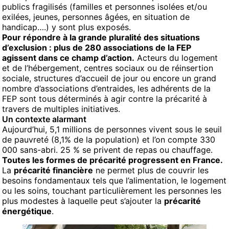
publics fragilisés (familles et personnes isolées et/ou
exilées, jeunes, personnes âgées, en situation de
handicap….) y sont plus exposés.
Pour répondre à la grande pluralité des situations
d’exclusion : plus de 280 associations de la FEP
agissent dans ce champ d’action.
Acteurs du logement
et de l’hébergement, centres sociaux ou de réinsertion
sociale, structures d’accueil de jour ou encore un grand
nombre d’associations d’entraides, les adhérents de la
FEP sont tous déterminés à agir contre la précarité à
travers de multiples initiatives.
Un contexte alarmant
Aujourd’hui, 5,1 millions de personnes vivent sous le seuil
de pauvreté (8,1% de la population) et l’on compte 330
000 sans-abri. 25 % se privent de repas ou chauffage.
Toutes les formes de précarité progressent en France.
La
précarité financière
ne permet plus de couvrir les
besoins fondamentaux tels que l’alimentation, le logement
ou les soins, touchant particulièrement les personnes les
plus modestes à laquelle peut s’ajouter la
précarité
énergétique
.