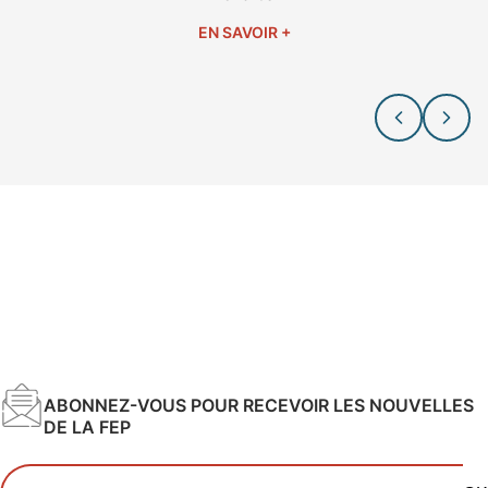
EN SAVOIR +
ABONNEZ-VOUS POUR RECEVOIR LES NOUVELLES
DE LA FEP
Votre adresse email