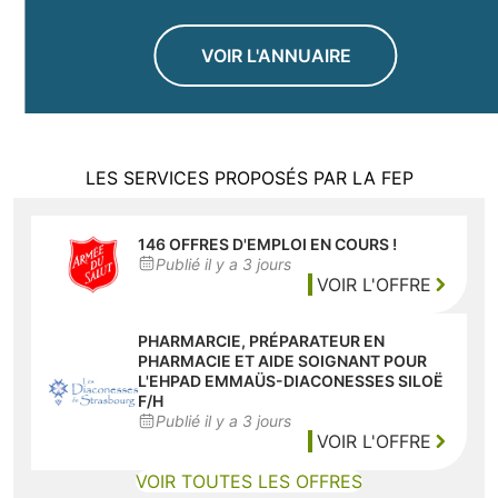
VOIR L'ANNUAIRE
LES SERVICES PROPOSÉS PAR LA FEP
Offres d'emploi et de bénévolat
146 OFFRES D'EMPLOI EN COURS !
Publié il y a 3 jours
VOIR L'OFFRE
146 OFFRES D'EMPL
PHARMARCIE, PRÉPARATEUR EN
PHARMACIE ET AIDE SOIGNANT POUR
L'EHPAD EMMAÜS-DIACONESSES SILOË
F/H
Publié il y a 3 jours
VOIR L'OFFRE
PHARMARCIE, PRÉPA
(NOUVELLE FE
VOIR TOUTES LES OFFRES