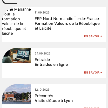
11.09.2026
FEP Nord Normandie Île-de-France
Formation Valeurs de la République
et Laïcité
EN SAVOIR +
24.09.2026
Entraide
Entraides en ligne
EN SAVOIR +
12.10.2026
Précarités
Visite d’étude à Lyon