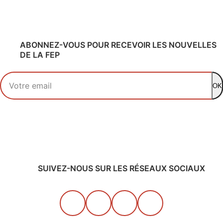
ABONNEZ-VOUS POUR RECEVOIR LES NOUVELLES
DE LA FEP
Votre adresse email
OK
SUIVEZ-NOUS SUR LES RÉSEAUX SOCIAUX