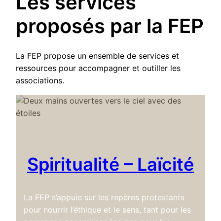
Les services
proposés par la FEP
La FEP propose un ensemble de services et
ressources pour accompagner et outiller les
associations.
Spiritualité – Laïcité
La FEP s’appuie sur les repères protestants
pour nourrir l’éthique et le sens, tant pour les