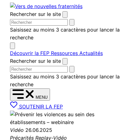
Aller
au
Rechercher sur le site
contenu
Saisissez au moins 3 caractères pour lancer la
recherche
Découvrir la FEP
Ressources
Actualités
Rechercher sur le site
Saisissez au moins 3 caractères pour lancer la
recherche
MENU
SOUTENIR LA FEP
Vidéo
26.06.2025
Précarités
Replay-Vidéo