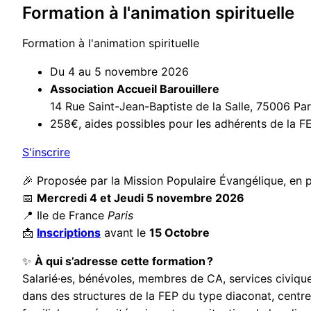
Formation à l'animation spirituelle
Formation à l'animation spirituelle
Du 4 au 5 novembre 2026
Association Accueil Barouillere
14 Rue Saint-Jean-Baptiste de la Salle, 75006 Par
258€, aides possibles pour les adhérents de la F
(nouvelle fenêtre)
S'inscrire
🎉 Proposée par la Mission Populaire Évangélique, en 
📅
Mercredi 4 et Jeudi 5 novembre 2026
📍 Ile de France
Paris
📩
Inscriptions
avant le
15 Octobre
✨
À qui s’adresse cette formation ?
Salarié·es, bénévoles, membres de CA, services civiqu
dans des structures de la FEP du type diaconat, centres