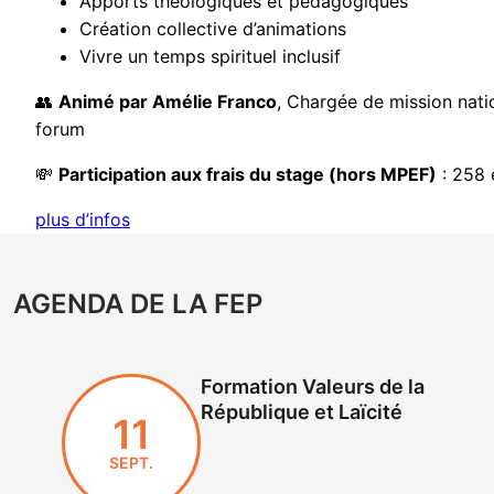
Apports théologiques et pédagogiques
Création collective d’animations
Vivre un temps spirituel inclusif
👥
Animé par Amélie Franco
, Chargée de mission natio
forum
💸
Participation aux frais du stage (hors MPEF)
: 258 
plus d’infos
AGENDA DE LA FEP
Formation Valeurs de la
République et Laïcité
11
SEPT.