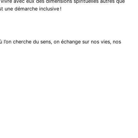
t vivre avec eux des dimensions spirituelles autres que
est une démarche inclusive !
ù l’on cherche du sens, on échange sur nos vies, nos