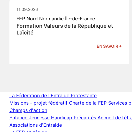
11.09.2026
FEP Nord Normandie Île-de-France
Formation Valeurs de la République et
Laïcité
EN SAVOIR +
La Fédération de l'Entraide Protestante
Missions - projet fédératif
Charte de la FEP
Services 
Champs d'action
Enfance Jeunesse
Handicap
Précarités
Accueil de l’ét
Associations d'Entraide