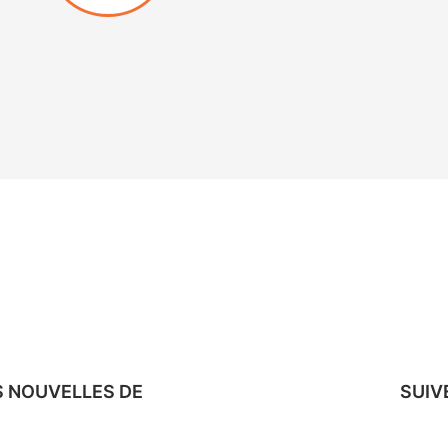
EN SAVOIR +
S NOUVELLES DE
SUIV