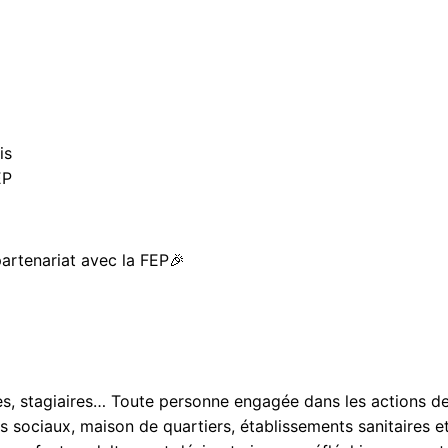
is
EP
partenariat avec la FEP🎉
es, stagiaires… Toute personne engagée dans les actions de
 sociaux, maison de quartiers, établissements sanitaires et 