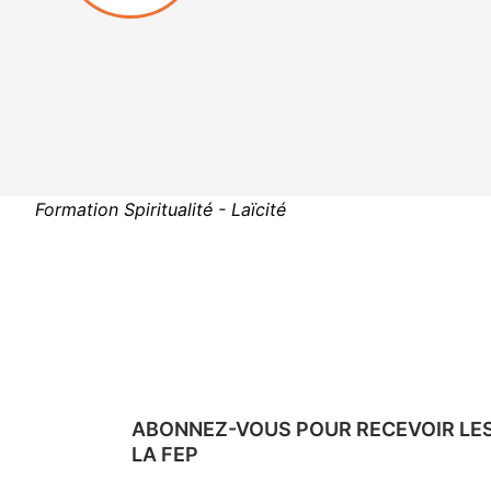
EN SAVOIR +
Formation
Spiritualité - Laïcité
ABONNEZ-VOUS POUR RECEVOIR LE
LA FEP