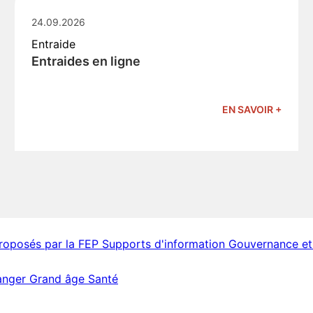
24.09.2026
Entraide
Entraides en ligne
EN SAVOIR +
proposés par la FEP
Supports d'information
Gouvernance et
ranger
Grand âge
Santé