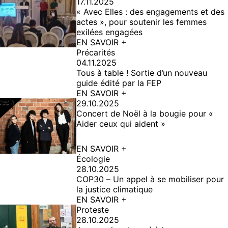
17.11.2025
« Avec Elles : des engagements et des
actes », pour soutenir les femmes
exilées engagées
EN SAVOIR +
Précarités
04.11.2025
Tous à table ! Sortie d’un nouveau
guide édité par la FEP
EN SAVOIR +
29.10.2025
Concert de Noël à la bougie pour «
Aider ceux qui aident »
EN SAVOIR +
Écologie
28.10.2025
COP30 – Un appel à se mobiliser pour
la justice climatique
EN SAVOIR +
Proteste
28.10.2025