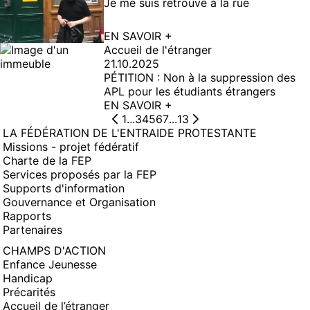
Je me suis retrouvé à la rue
EN SAVOIR +
Accueil de l'étranger
21.10.2025
PÉTITION : Non à la suppression des
APL pour les étudiants étrangers
EN SAVOIR +
1
...
3
4
5
6
7
...
13
LA FÉDÉRATION DE L'ENTRAIDE PROTESTANTE
Missions - projet fédératif
Charte de la FEP
Services proposés par la FEP
Supports d'information
Gouvernance et Organisation
Rapports
Partenaires
CHAMPS D'ACTION
Enfance Jeunesse
Handicap
Précarités
Accueil de l’étranger