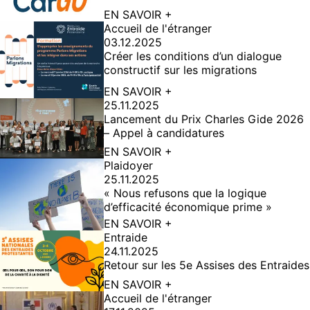
EN SAVOIR +
Accueil de l'étranger
03.12.2025
Créer les conditions d’un dialogue
constructif sur les migrations
EN SAVOIR +
25.11.2025
Lancement du Prix Charles Gide 2026
– Appel à candidatures
EN SAVOIR +
Plaidoyer
25.11.2025
« Nous refusons que la logique
d’efficacité économique prime »
EN SAVOIR +
Entraide
24.11.2025
Retour sur les 5e Assises des Entraides
EN SAVOIR +
Accueil de l'étranger