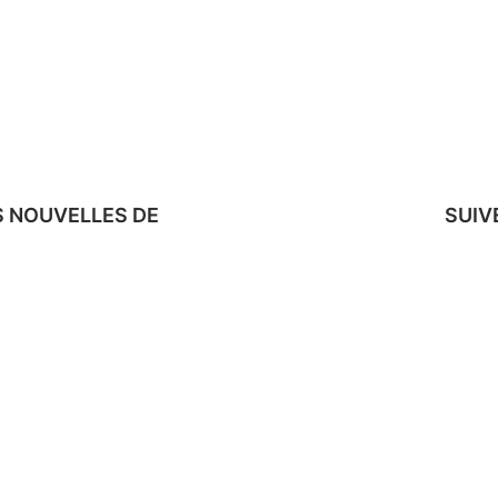
S NOUVELLES DE
SUIV