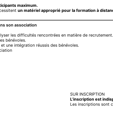
rticipants maximum.
écessitent
un matériel approprié pour la formation à distan
dans son association
alyser les difficultés rencontrées en matière de recrutement.
 des bénévoles.
il et une intégration réussis des bénévoles.
ciation
SUR INSCRIPTION
L’inscription est indi
Les inscriptions sont c