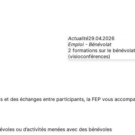
Actualité
29.04.2026
Emploi - Bénévolat
2 formations sur le bénévola
(visioconférences)
ts et des échanges entre participants, la FEP vous accompag
évoles ou d’activités menées avec des bénévoles