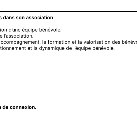
es dans son association
tion d’une équipe bénévole.
e l’association.
l’accompagnement, la formation et la valorisation des bénév
ctionnement et la dynamique de l’équipe bénévole.
en de connexion.