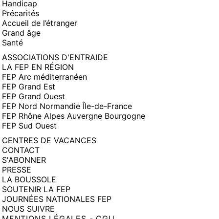
Handicap
Précarités
Accueil de l’étranger
Grand âge
Santé
ASSOCIATIONS D'ENTRAIDE
LA FEP EN RÉGION
FEP Arc méditerranéen
FEP Grand Est
FEP Grand Ouest
FEP Nord Normandie Île-de-France
FEP Rhône Alpes Auvergne Bourgogne
FEP Sud Ouest
CENTRES DE VACANCES
CONTACT
S'ABONNER
PRESSE
LA BOUSSOLE
SOUTENIR LA FEP
JOURNÉES NATIONALES FEP
NOUS SUIVRE
MENTIONS LÉGALES - CGU