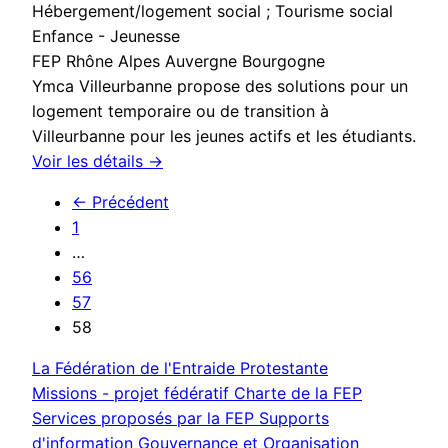
Hébergement/logement social ; Tourisme social
Enfance - Jeunesse
FEP Rhône Alpes Auvergne Bourgogne
Ymca Villeurbanne propose des solutions pour un
logement temporaire ou de transition à
Villeurbanne pour les jeunes actifs et les étudiants.
Voir les détails →
← Précédent
1
…
56
57
58
La Fédération de l'Entraide Protestante
Missions - projet fédératif
Charte de la FEP
Services proposés par la FEP
Supports
d'information
Gouvernance et Organisation