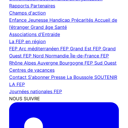
Rapports
Partenaires
Champs d'action
Enfance Jeunesse
Handicap
Précarités
Accueil de
l’étranger
Grand âge
Santé
Associations d'Entraide
La FEP en région
FEP Arc méditerranéen
FEP Grand Est
FEP Grand
Ouest
FEP Nord Normandie Île-de-France
FEP
Rhône Alpes Auvergne Bourgogne
FEP Sud Ouest
Centres de vacances
Contact
S'abonner
Presse
La Boussole
SOUTENIR
LA FEP
Journées nationales FEP
NOUS SUIVRE