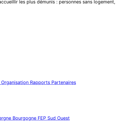
accueillir les plus démunis : personnes sans logement,
 Organisation
Rapports
Partenaires
vergne Bourgogne
FEP Sud Ouest