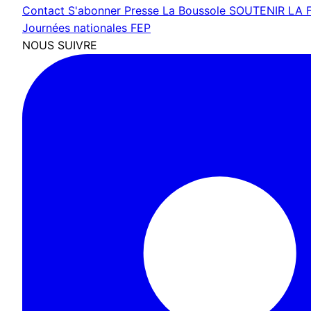
Contact
S'abonner
Presse
La Boussole
SOUTENIR LA 
Journées nationales FEP
NOUS SUIVRE