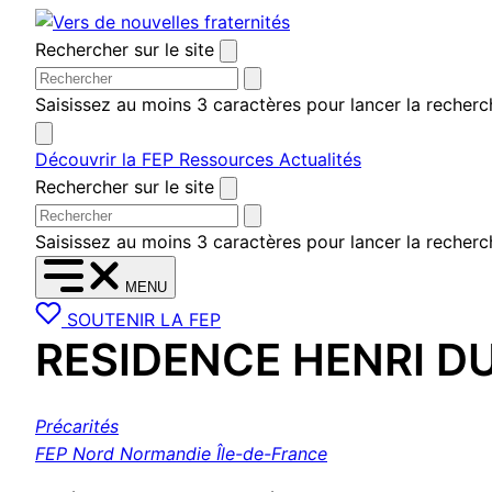
Aller
au
Rechercher sur le site
contenu
Saisissez au moins 3 caractères pour lancer la recherc
Découvrir la FEP
Ressources
Actualités
Rechercher sur le site
Saisissez au moins 3 caractères pour lancer la recherc
MENU
SOUTENIR LA FEP
RESIDENCE HENRI D
Précarités
FEP Nord Normandie Île-de-France