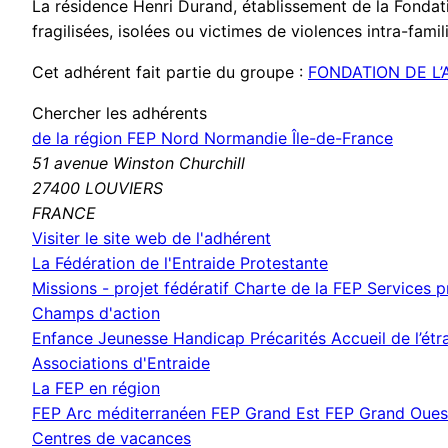
La résidence Henri Durand, établissement de la Fondati
fragilisées, isolées ou victimes de violences intra-famili
Cet adhérent fait partie du groupe :
FONDATION DE L
Chercher les adhérents
de la région FEP Nord Normandie Île-de-France
51 avenue Winston Churchill
27400 LOUVIERS
FRANCE
(nouvelle
Visiter le site web de l'adhérent
fenêtre)
La Fédération de l'Entraide Protestante
Missions - projet fédératif
Charte de la FEP
Services 
Champs d'action
Enfance Jeunesse
Handicap
Précarités
Accueil de l’ét
Associations d'Entraide
La FEP en région
FEP Arc méditerranéen
FEP Grand Est
FEP Grand Oue
Centres de vacances