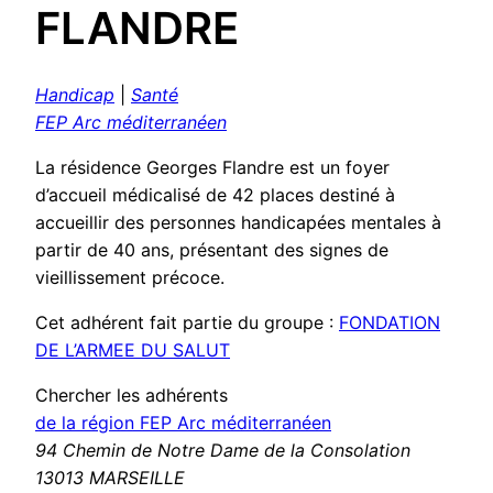
FLANDRE
Handicap
|
Santé
FEP Arc méditerranéen
La résidence Georges Flandre est un foyer
d’accueil médicalisé de 42 places destiné à
accueillir des personnes handicapées mentales à
partir de 40 ans, présentant des signes de
vieillissement précoce.
Cet adhérent fait partie du groupe :
FONDATION
DE L’ARMEE DU SALUT
Chercher les adhérents
de la région FEP Arc méditerranéen
94 Chemin de Notre Dame de la Consolation
13013 MARSEILLE