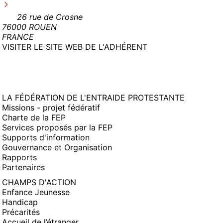
26 rue de Crosne
76000 ROUEN
FRANCE
(NOUVELLE
VISITER LE SITE WEB DE L'ADHÉRENT
FENÊTRE)
LA FÉDÉRATION DE L'ENTRAIDE PROTESTANTE
Missions - projet fédératif
Charte de la FEP
Services proposés par la FEP
Supports d'information
Gouvernance et Organisation
Rapports
Partenaires
CHAMPS D'ACTION
Enfance Jeunesse
Handicap
Précarités
Accueil de l’étranger