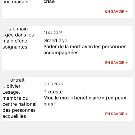
crise
EN SAVOIR +
21.04.2026
Grand âge
Parler de la mort avec les personnes
accompagnées
EN SAVOIR +
31.03.2026
Proteste
Moi, le mot « bénéficiaire » j’en peux
plus !
EN SAVOIR +