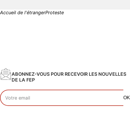
Accueil de l'étranger
Proteste
ABONNEZ-VOUS POUR RECEVOIR LES NOUVELLES
DE LA FEP
Votre adresse email
OK