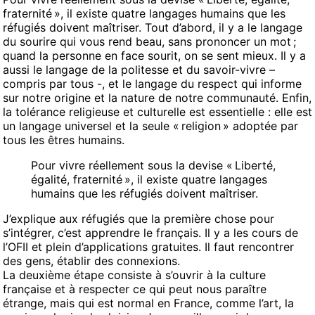
fraternité », il existe quatre langages humains que les
réfugiés doivent maîtriser. Tout d’abord, il y a le langage
du sourire qui vous rend beau, sans prononcer un mot ;
quand la personne en face sourit, on se sent mieux. Il y a
aussi le langage de la politesse et du savoir-vivre –
compris par tous -, et le langage du respect qui informe
sur notre origine et la nature de notre communauté. Enfin,
la tolérance religieuse et culturelle est essentielle : elle est
un langage universel et la seule « religion » adoptée par
tous les êtres humains.
Pour vivre réellement sous la devise « Liberté,
égalité, fraternité », il existe quatre langages
humains que les réfugiés doivent maîtriser.
J’explique aux réfugiés que la première chose pour
s’intégrer, c’est apprendre le français. Il y a les cours de
l’OFII et plein d’applications gratuites. Il faut rencontrer
des gens, établir des connexions.
La deuxième étape consiste à s’ouvrir à la culture
française et à respecter ce qui peut nous paraître
étrange, mais qui est normal en France, comme l’art, la