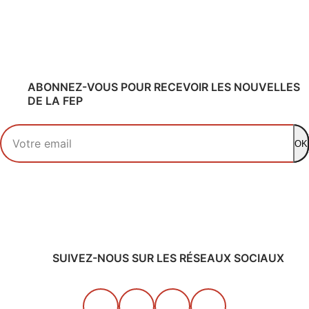
ABONNEZ-VOUS POUR RECEVOIR LES NOUVELLES
DE LA FEP
Votre adresse email
OK
SUIVEZ-NOUS SUR LES RÉSEAUX SOCIAUX