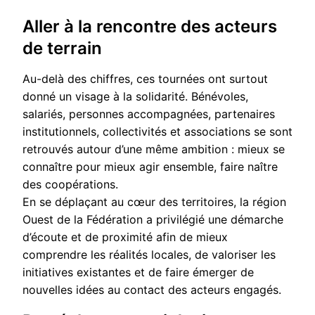
Aller à la rencontre des acteurs
de terrain
Au-delà des chiffres, ces tournées ont surtout
donné un visage à la solidarité. Bénévoles,
salariés, personnes accompagnées, partenaires
institutionnels, collectivités et associations se sont
retrouvés autour d’une même ambition : mieux se
connaître pour mieux agir ensemble, faire naître
des coopérations.
En se déplaçant au cœur des territoires, la région
Ouest de la Fédération a privilégié une démarche
d’écoute et de proximité afin de mieux
comprendre les réalités locales, de valoriser les
initiatives existantes et de faire émerger de
nouvelles idées au contact des acteurs engagés.