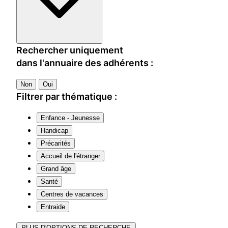
Rechercher uniquement
dans l'annuaire des adhérents :
Non
Oui
Filtrer par thématique :
Enfance - Jeunesse
Handicap
Précarités
Accueil de l'étranger
Grand âge
Santé
Centres de vacances
Entraide
PLUS D'OPTIONS DE RECHERCHE