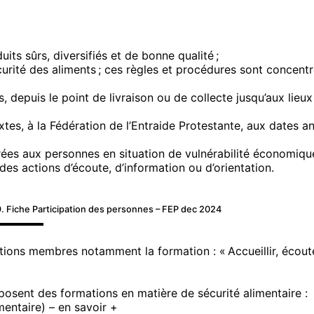
ts sûrs, diversifiés et de bonne qualité ;
écurité des aliments ; ces règles et procédures sont conce
 depuis le point de livraison ou de collecte jusqu’aux lieux
tes, à la Fédération de l’Entraide Protestante, aux dates a
rées aux personnes en situation de vulnérabilité économique
 actions d’écoute, d’information ou d’orientation.
. Fiche Participation des personnes – FEP dec 2024
ions membres notamment la formation : « Accueillir, écout
posent des formations en matière de sécurité alimentaire :
mentaire) –
en savoir +