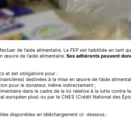
fectuer de l’aide alimentaire. La FEP est habilitée en tant q
en œuvre de l’aide alimentaire.
Ses adhérents peuvent donc 
s et est obligatoire pour :
inancières) destinées à la mise en œuvre de l’aide alimentai
ation pour le donateur, même indirectement ;
entaire dans le cadre de la loi relative à la lutte contre le
al européen plus) ou par le CNES (Crédit National des Épic
les disponibles en téléchargement ci- dessous :