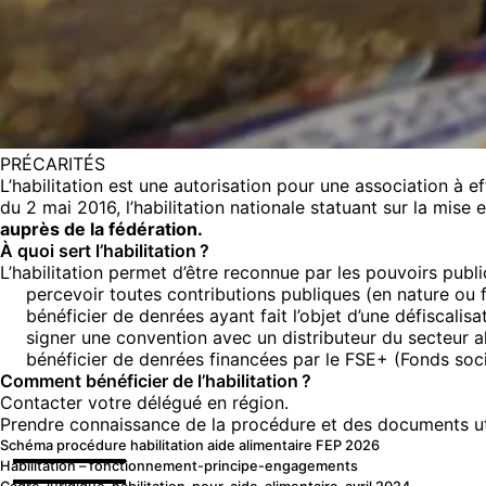
PRÉCARITÉS
L’habilitation est une autorisation pour une association à ef
du 2 mai 2016, l’habilitation nationale statuant sur la mise 
auprès de la fédération.
À quoi sert l’habilitation ?
L’habilitation permet d’être reconnue par les pouvoirs public
percevoir toutes contributions publiques (en nature ou f
bénéficier de denrées ayant fait l’objet d’une défiscalis
signer une convention avec un distributeur du secteur alim
bénéficier de denrées financées par le FSE+ (Fonds soci
Comment bénéficier de l’habilitation ?
Contacter votre délégué en région
.
Prendre connaissance de la procédure et des documents uti
Schéma procédure habilitation aide alimentaire FEP 2026
Habilitation – fonctionnement-principe-engagements