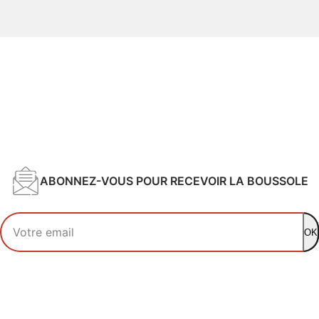
ABONNEZ-VOUS POUR RECEVOIR LA BOUSSOLE
Votre adresse email
OK