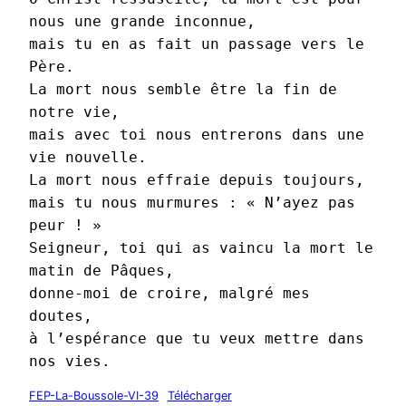
nous une grande inconnue,
mais tu en as fait un passage vers le 
Père.
La mort nous semble être la fin de 
notre vie,
mais avec toi nous entrerons dans une 
vie nouvelle.
La mort nous effraie depuis toujours,
mais tu nous murmures : « N’ayez pas 
peur ! »
Seigneur, toi qui as vaincu la mort le 
matin de Pâques,
donne-moi de croire, malgré mes 
doutes,
à l’espérance que tu veux mettre dans 
nos vies.
FEP-La-Boussole-VI-39
Télécharger