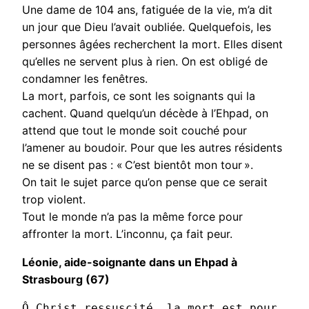
Une dame de 104 ans, fatiguée de la vie, m’a dit
un jour que Dieu l’avait oubliée. Quelquefois, les
personnes âgées recherchent la mort. Elles disent
qu’elles ne servent plus à rien. On est obligé de
condamner les fenêtres.
La mort, parfois, ce sont les soignants qui la
cachent. Quand quelqu’un décède à l’Ehpad, on
attend que tout le monde soit couché pour
l’amener au boudoir. Pour que les autres résidents
ne se disent pas : « C’est bientôt mon tour ».
On tait le sujet parce qu’on pense que ce serait
trop violent.
Tout le monde n’a pas la même force pour
affronter la mort. L’inconnu, ça fait peur.
Léonie, aide-soignante dans un Ehpad à
Strasbourg (67)
Ô Christ ressuscité, la mort est pour 