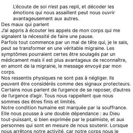
L’écoute de soi n’est pas repli, et décoder les
émotions qui nous assaillent peut nous ouvrir
avantageusement aux autres.
Des maux qui parlent
J’ai appris à écouter les appels de mon corps qui me
signalent la nécessité de faire une pause.
Parfois tout commence par un mal de tête qui, je le sais,
peut se transformer en une véritable migraine. Les
symptômes pourraient certes être soulagés par un
médicament mais il est plus avantageux de reconnaître,
en amont de la migraine, le message envoyé par mon
corps.
Nos ressentis physiques ne sont pas à négliger. Ils
peuvent être considérés comme des signaux protecteurs.
Certains nous parlent de l’urgence de se reposer, d’autres
de l’urgence d’agir. Tous nous rappellent que nous
sommes des êtres finis et limités.
Notre condition humaine est marquée par la souffrance.
Elle nous pousse à une double dépendance : au Dieu
tout-puissant, si bien exprimée par le psalmiste, et aux
personnes qui sont en mesure de nous soutenir. Lorsque
nous arrêtons notre activité, car notre corps nous le