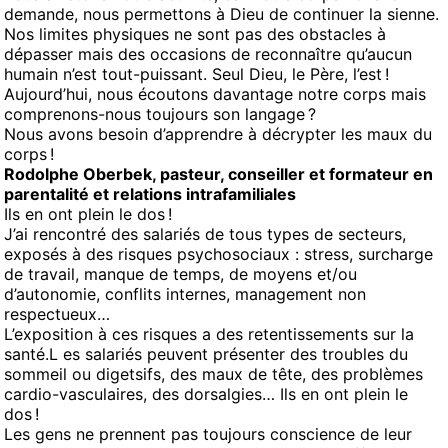
demande, nous permettons à Dieu de continuer la sienne.
Nos limites physiques ne sont pas des obstacles à
dépasser mais des occasions de reconnaître qu’aucun
humain n’est tout-puissant. Seul Dieu, le Père, l’est !
Aujourd’hui, nous écoutons davantage notre corps mais
comprenons-nous toujours son langage ?
Nous avons besoin d’apprendre à décrypter les maux du
corps !
Rodolphe Oberbek, pasteur, conseiller et formateur en
parentalité et relations intrafamiliales
Ils en ont plein le dos !
J’ai rencontré des salariés de tous types de secteurs,
exposés à des risques psychosociaux : stress, surcharge
de travail, manque de temps, de moyens et/ou
d’autonomie, conflits internes, management non
respectueux…
L’exposition à ces risques a des retentissements sur la
santé.L es salariés peuvent présenter des troubles du
sommeil ou digetsifs, des maux de tête, des problèmes
cardio-vasculaires, des dorsalgies… Ils en ont plein le
dos !
Les gens ne prennent pas toujours conscience de leur