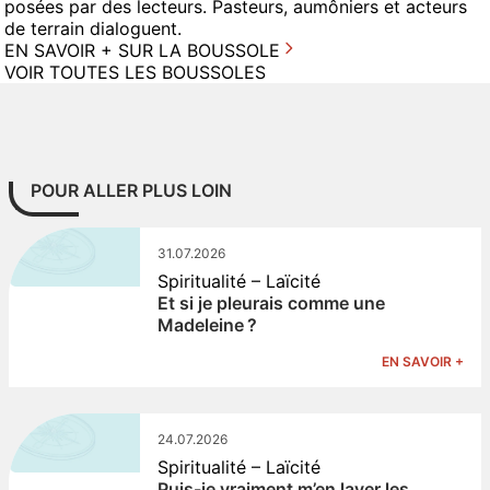
posées par des lecteurs. Pasteurs, aumôniers et acteurs
de terrain dialoguent.
EN SAVOIR + SUR LA BOUSSOLE
VOIR TOUTES LES BOUSSOLES
POUR ALLER PLUS LOIN
31.07.2026
Spiritualité – Laïcité
Et si je pleurais comme une
Madeleine ?
EN SAVOIR +
24.07.2026
Spiritualité – Laïcité
Puis-je vraiment m’en laver les