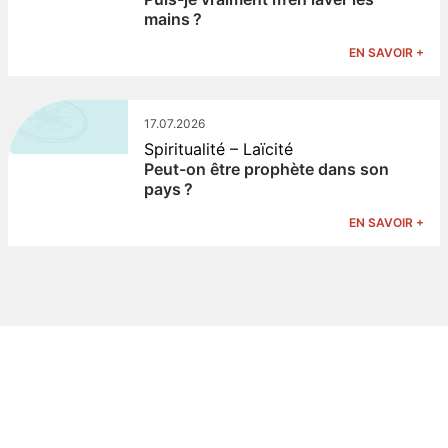
mains ?
EN SAVOIR +
17.07.2026
Spiritualité – Laïcité
Peut-on être prophète dans son
pays ?
EN SAVOIR +