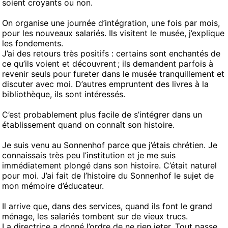
soient croyants ou non.
On organise une journée d’intégration, une fois par mois,
pour les nouveaux salariés. Ils visitent le musée, j’explique
les fondements.
J’ai des retours très positifs : certains sont enchantés de
ce qu’ils voient et découvrent ; ils demandent parfois à
revenir seuls pour fureter dans le musée tranquillement et
discuter avec moi. D’autres empruntent des livres à la
bibliothèque, ils sont intéressés.
C’est probablement plus facile de s’intégrer dans un
établissement quand on connaît son histoire.
Je suis venu au Sonnenhof parce que j’étais chrétien. Je
connaissais très peu l’institution et je me suis
immédiatement plongé dans son histoire. C’était naturel
pour moi. J’ai fait de l’histoire du Sonnenhof le sujet de
mon mémoire d’éducateur.
Il arrive que, dans des services, quand ils font le grand
ménage, les salariés tombent sur de vieux trucs.
La directrice a donné l’ordre de ne rien jeter. Tout passe