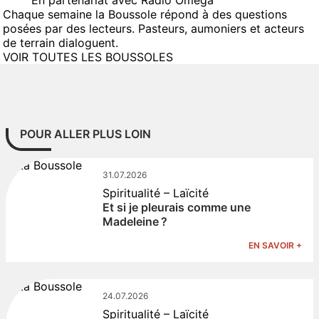
En partenariat avec Radio Omega
Chaque semaine la Boussole répond à des questions
posées par des lecteurs. Pasteurs, aumoniers et acteurs
de terrain dialoguent.
VOIR TOUTES LES BOUSSOLES
POUR ALLER PLUS LOIN
31.07.2026
Spiritualité – Laïcité
Et si je pleurais comme une
Madeleine ?
EN SAVOIR +
24.07.2026
Spiritualité – Laïcité