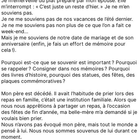
Je m’émerveille du plat préparé par mon épouse. Elle
m’interrompt : « C’est juste un reste d’hier. » Je ne m’en
souviens pas.
Je ne me souviens pas de nos vacances de l’été dernier.
Je ne me souviens pas non plus de ce que l’on a fait ce
week-end…
Mais je me souviens de notre date de mariage et de son
anniversaire (enfin, je fais un effort de mémoire pour
cela !).
Pourquoi est-ce que se souvenir est important ? Pourquoi
se rappeler ? Consigner dans nos mémoires ? Pourquoi
des livres d’histoire, pourquoi des statues, des fêtes, des
plaques commémoratives ?
Mon père est décédé. Il avait l’habitude de prier lors des
repas en famille, c’était une institution familiale. Alors que
nous nous apprêtions à partager un repas, à l’occasion
des fêtes de fin d’année, ma belle-mère m’a demandé si je
voulais bien prier.
Nous n’avons pas évoqué mon père, mais tout le monde a
pensé à lui. Nous nous sommes souvenus de lui durant ce
moment.