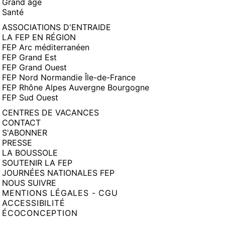
Grand âge
Santé
ASSOCIATIONS D'ENTRAIDE
LA FEP EN RÉGION
FEP Arc méditerranéen
FEP Grand Est
FEP Grand Ouest
FEP Nord Normandie Île-de-France
FEP Rhône Alpes Auvergne Bourgogne
FEP Sud Ouest
CENTRES DE VACANCES
CONTACT
S'ABONNER
PRESSE
LA BOUSSOLE
SOUTENIR LA FEP
JOURNÉES NATIONALES FEP
NOUS SUIVRE
MENTIONS LÉGALES - CGU
ACCESSIBILITÉ
ÉCOCONCEPTION