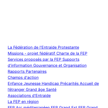
La Fédération de l'Entraide Protestante
Missions - projet fédératif
Charte de la FEP
Services proposés par la FEP
Supports
d'information
Gouvernance et Organisation
Rapports
Partenaires
Champs d'action
Enfance Jeunesse
Handicap
Précarités
Accueil de
l’étranger
Grand âge
Santé
Associations d'Entraide
La FEP en région
FEP Arc méditerranéen
FEP Grand Est
FEP Grand