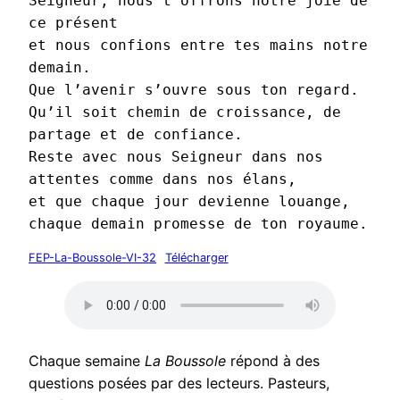
Seigneur, nous t’offrons notre joie de 
ce présent
et nous confions entre tes mains notre 
demain.
Que l’avenir s’ouvre sous ton regard.
Qu’il soit chemin de croissance, de 
partage et de confiance.
Reste avec nous Seigneur dans nos 
attentes comme dans nos élans,
et que chaque jour devienne louange,
chaque demain promesse de ton royaume.
FEP-La-Boussole-VI-32
Télécharger
Chaque semaine
La Boussole
répond à des
questions posées par des lecteurs. Pasteurs,