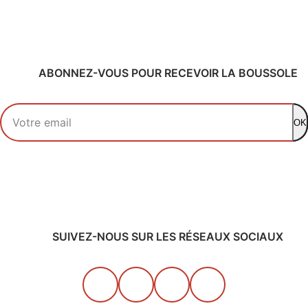
ABONNEZ-VOUS POUR RECEVOIR LA BOUSSOLE
Votre adresse email
OK
SUIVEZ-NOUS SUR LES RÉSEAUX SOCIAUX