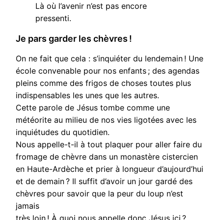
Là où l’avenir n’est pas encore
pressenti.
Je pars garder les chèvres !
On ne fait que cela : s’inquiéter du lendemain ! Une
école convenable pour nos enfants ; des agendas
pleins comme des frigos de choses toutes plus
indispensables les unes que les autres.
Cette parole de Jésus tombe comme une
météorite au milieu de nos vies ligotées avec les
inquiétudes du quotidien.
Nous appelle-t-il à tout plaquer pour aller faire du
fromage de chèvre dans un monastère cistercien
en Haute-Ardèche et prier à longueur d’aujourd’hui
et de demain ? Il suffit d’avoir un jour gardé des
chèvres pour savoir que la peur du loup n’est
jamais
très loin ! À quoi nous appelle donc Jésus ici ?