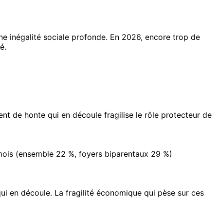
e inégalité sociale profonde. En 2026, encore trop de
é.
nt de honte qui en découle fragilise le rôle protecteur de
 mois (ensemble 22 %, foyers biparentaux 29 %)
ui en découle. La fragilité économique qui pèse sur ces