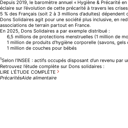
Depuis 2019, le baromètre annuel « Hygiène & Précarité en 
éclaire sur l’évolution de cette précarité à travers les crise
5 % des Français (soit 2 à 3 millions d’adultes) dépendent d
Dons Solidaires agit pour une société plus inclusive, en re
associations de terrain partout en France.
En 2025, Dons Solidaires a par exemple distribué :
6,5 millions de protections menstruelles (1 million de m
1 million de produits d’hygiène corporelle (savons, gels 
1 million de couches pour bébés
1
Selon l’INSEE : actifs occupés disposant d’un revenu par 
Retrouvez l’étude complète sur Dons solidaires :
LIRE L’ÉTUDE COMPLÈTE
Précarités
Aide alimentaire