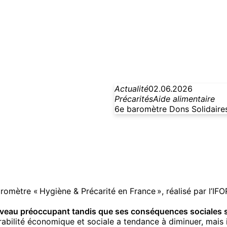
Actualité
02.06.2026
Précarités
Aide alimentaire
6e baromètre Dons Solidaires
aromètre « Hygiène & Précarité en France », réalisé par l’I
 niveau préoccupant tandis que ses conséquences sociales 
rabilité économique et sociale a tendance à diminuer, mais 