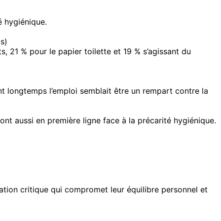
é hygiénique.
s)
 21 % pour le papier toilette et 19 % s’agissant du
nt longtemps l’emploi semblait être un rempart contre la
ont aussi en première ligne face à la précarité hygiénique.
tion critique qui compromet leur équilibre personnel et