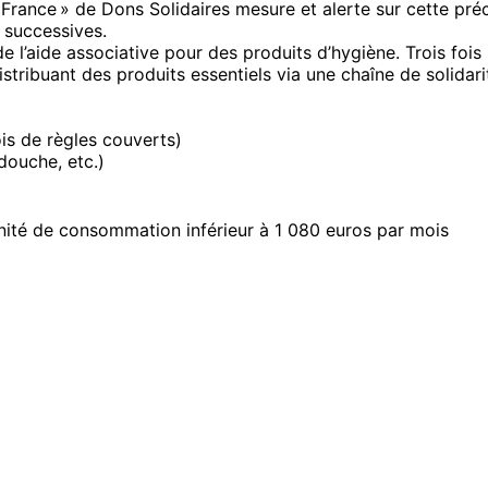
France » de Dons Solidaires mesure et alerte sur cette pré
s successives.
e l’aide associative pour des produits d’hygiène. Trois fois
distribuant des produits essentiels via une chaîne de solida
ois de règles couverts)
douche, etc.)
unité de consommation inférieur à 1 080 euros par mois