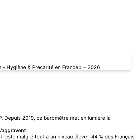
 « Hygiène & Précarité en France » – 2026
FOP. Depuis 2019, ce baromètre met en lumière la
s’aggravent
il reste malgré tout à un niveau élevé : 44 % des Français