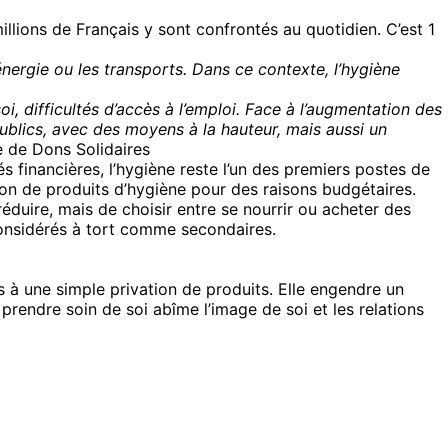
llions de Français y sont confrontés au quotidien. C’est 1
énergie ou les transports. Dans ce contexte, l’hygiène
oi, difficultés d’accès à l’emploi. Face à l’augmentation des
ublics, avec des moyens à la hauteur, mais aussi un
 de Dons Solidaires
s financières, l’hygiène reste l’un des premiers postes de
ion de produits d’hygiène pour des raisons budgétaires.
 réduire, mais de choisir entre se nourrir ou acheter des
 considérés à tort comme secondaires.
as à une simple privation de produits. Elle engendre un
 prendre soin de soi abîme l’image de soi et les relations