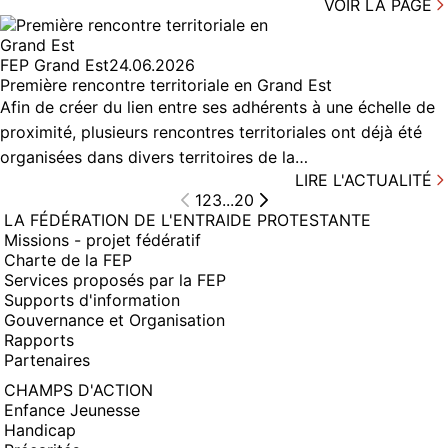
VOIR LA PAGE
FEP Grand Est
24.06.2026
Première rencontre territoriale en Grand Est
Afin de créer du lien entre ses adhérents à une échelle de
proximité, plusieurs rencontres territoriales ont déjà été
organisées dans divers territoires de la…
LIRE L'ACTUALITÉ
1
2
3
...
20
LA FÉDÉRATION DE L'ENTRAIDE PROTESTANTE
Missions - projet fédératif
Charte de la FEP
Services proposés par la FEP
Supports d'information
Gouvernance et Organisation
Rapports
Partenaires
CHAMPS D'ACTION
Enfance Jeunesse
Handicap