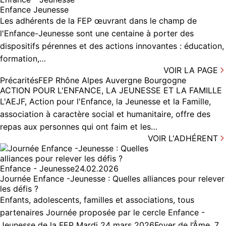
Enfance Jeunesse
Les adhérents de la FEP œuvrant dans le champ de
l'Enfance-Jeunesse sont une centaine à porter des
dispositifs pérennes et des actions innovantes : éducation,
formation,…
VOIR LA PAGE
Précarités
FEP Rhône Alpes Auvergne Bourgogne
ACTION POUR L'ENFANCE, LA JEUNESSE ET LA FAMILLE
L'AEJF, Action pour l'Enfance, la Jeunesse et la Famille,
association à caractère social et humanitaire, offre des
repas aux personnes qui ont faim et les…
VOIR L'ADHÉRENT
Enfance - Jeunesse
24.02.2026
Journée Enfance -Jeunesse : Quelles alliances pour relever
les défis ?
Enfants, adolescents, familles et associations, tous
partenaires Journée proposée par le cercle Enfance -
Jeunesse de la FEP Mardi 24 mars 2026Foyer de l’Âme, 7…