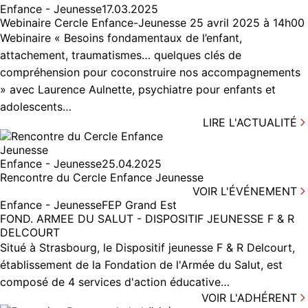
Enfance - Jeunesse
17.03.2025
Webinaire Cercle Enfance-Jeunesse 25 avril 2025 à 14h00
Webinaire « Besoins fondamentaux de l’enfant,
attachement, traumatismes… quelques clés de
compréhension pour coconstruire nos accompagnements
» avec Laurence Aulnette, psychiatre pour enfants et
adolescents…
LIRE L'ACTUALITÉ
Enfance - Jeunesse
25.04.2025
Rencontre du Cercle Enfance Jeunesse
VOIR L'ÉVÉNEMENT
Enfance - Jeunesse
FEP Grand Est
FOND. ARMEE DU SALUT - DISPOSITIF JEUNESSE F & R
DELCOURT
Situé à Strasbourg, le Dispositif jeunesse F & R Delcourt,
établissement de la Fondation de l'Armée du Salut, est
composé de 4 services d'action éducative…
VOIR L'ADHÉRENT