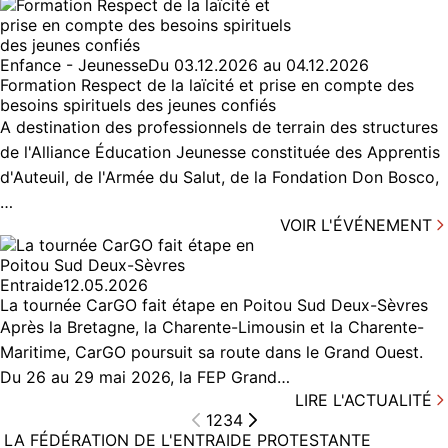
Enfance - Jeunesse
Du 03.12.2026 au 04.12.2026
Formation Respect de la laïcité et prise en compte des
besoins spirituels des jeunes confiés
A destination des professionnels de terrain des structures
de l'Alliance Éducation Jeunesse constituée des Apprentis
d'Auteuil, de l'Armée du Salut, de la Fondation Don Bosco,
…
VOIR L'ÉVÉNEMENT
Entraide
12.05.2026
La tournée CarGO fait étape en Poitou Sud Deux-Sèvres
Après la Bretagne, la Charente-Limousin et la Charente-
Maritime, CarGO poursuit sa route dans le Grand Ouest.
Du 26 au 29 mai 2026, la FEP Grand…
LIRE L'ACTUALITÉ
1
2
3
4
LA FÉDÉRATION DE L'ENTRAIDE PROTESTANTE