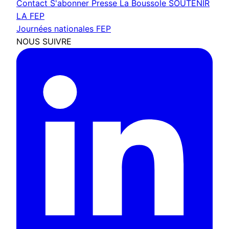
Contact
S'abonner
Presse
La Boussole
SOUTENIR
LA FEP
Journées nationales FEP
NOUS SUIVRE