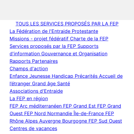
TOUS LES SERVICES PROPOSÉS PAR LA FEP
La Fédération de l'Entraide Protestante
Missions - projet fédératif
Charte de la FEP
Services proposés par la FEP
Supports
d'information
Gouvernance et Organisation
Rapports
Partenaires
Champs d'action
Enfance Jeunesse
Handicap
Précarités
Accueil de
l’étranger
Grand âge
Santé
Associations d'Entraide
La FEP en région
FEP Arc méditerranéen
FEP Grand Est
FEP Grand
Ouest
FEP Nord Normandie Île-de-France
FEP
Rhône Alpes Auvergne Bourgogne
FEP Sud Ouest
Centres de vacances