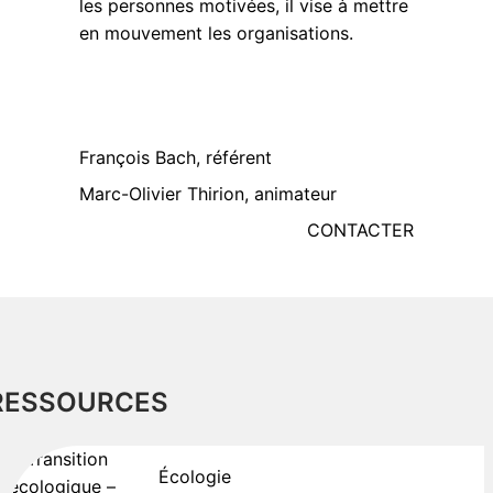
les personnes motivées, il vise à mettre
en mouvement les organisations.
François Bach, référent
Marc-Olivier Thirion, animateur
CONTACTER
RESSOURCES
Écologie