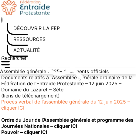
Aller
au
contenu
DÉCOUVRIR LA FEP
RESSOURCES
ACTUALITÉS
Rechercher sur le site
Saisissez au moins 3 caractères pour lancer la recherche
Assemblée générale 2025- documents officiels
Documents relatifs à l’Assemblée générale ordinaire de la
Fédération de l’Entraide Protestante – 12 juin 2025 –
Domaine du Lazaret – Sète
(liens de téléchargement)
Procès verbal de l’assemblée générale du 12 juin 2025 –
cliquer ICI
Ordre du Jour de l’Assemblée générale et programme des
Journées Nationales –
cliquer ICI
Pouvoir –
cliquer ICI