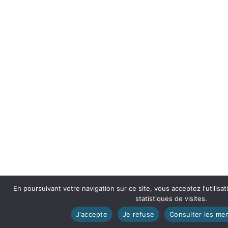
En poursuivant votre navigation sur ce site, vous acceptez l'utilisa
statistiques de visites.
J'accepte
Je refuse
Consulter les men