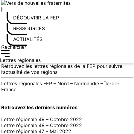
Aller
au
contenu
DÉCOUVRIR LA FEP
RESSOURCES
ACTUALITÉS
Rechercher sur le site
Saisissez au moins 3 caractères pour lancer la recherche
Lettres régionales
Retrouvez les lettres régionales de la FEP pour suivre
l’actualité de vos régions
Lettres régionales FEP – Nord – Normandie – Île-de-
France
Retrouvez les derniers numéros
Lettre régionale 49 – Octobre 2022
Lettre régionale 48 – Octobre 2022
Lettre régionale 47 – Mai 2022