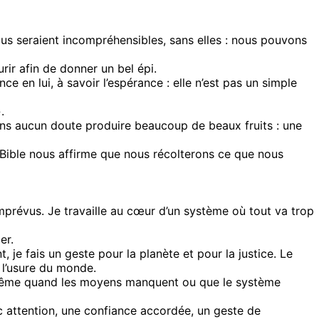
nous seraient incompréhensibles, sans elles : nous pouvons
urir afin de donner un bel épi.
en lui, à savoir l’espérance : elle n’est pas un simple
.
sans aucun doute produire beaucoup de beaux fruits : une
 Bible nous affirme que nous récolterons ce que nous
imprévus. Je travaille au cœur d’un système où tout va trop
er.
 je fais un geste pour la planète et pour la justice. Le
 l’usure du monde.
me, même quand les moyens manquent ou que le système
ec attention, une confiance accordée, un geste de