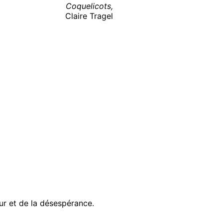
Coquelicots,
Claire Tragel
ur et de la désespérance.