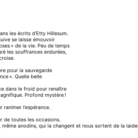
ns les écrits d’Etty Hillesum.
 juive se laisse émouvoir
oses » de la vie. Peu de temps
gré les souffrances endurées,
croise.
ère pour la sauvegarde
ce ». Quelle belle
e dans le froid pour renaître
magnifique. Profond mystère !
our ranimer l’espérance.
r de toutes les occasions.
, même anodins, qui la changent et nous sortent de la laide