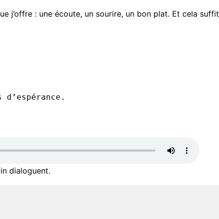
 j’offre : une écoute, un sourire, un bon plat. Et cela suffit
s d’espérance.
in dialoguent.