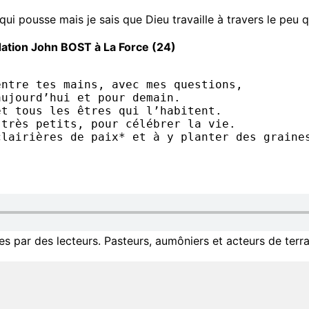
ui pousse mais je sais que Dieu travaille à travers le peu que
ndation John BOST à La Force (24)
entre tes mains, avec mes questions,
aujourd’hui et pour demain.
et tous les êtres qui l’habitent.
 très petits, pour célébrer la vie.
clairières de paix* et à y planter des graine
 par des lecteurs. Pasteurs, aumôniers et acteurs de terra