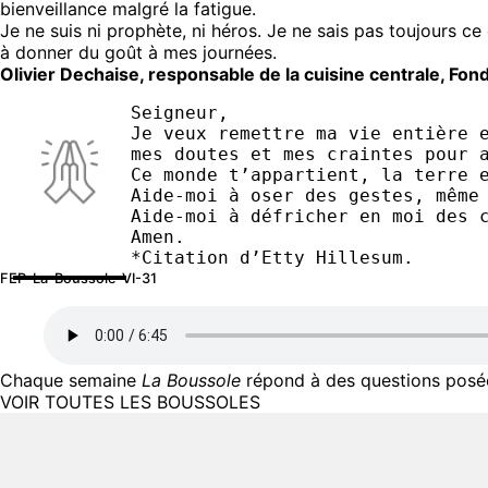
bienveillance malgré la fatigue.
Je ne suis ni prophète, ni héros. Je ne sais pas toujours ce q
à donner du goût à mes journées.
Olivier Dechaise, responsable de la cuisine centrale, Fo
Seigneur,
Je veux remettre ma vie entière 
mes doutes et mes craintes pour 
Ce monde t’appartient, la terre 
Aide-moi à oser des gestes, même
Aide-moi à défricher en moi des 
Amen.
*Citation d’Etty Hillesum.
FEP-La-Boussole-VI-31
Chaque semaine
La Boussole
répond à des questions posées
VOIR TOUTES LES BOUSSOLES