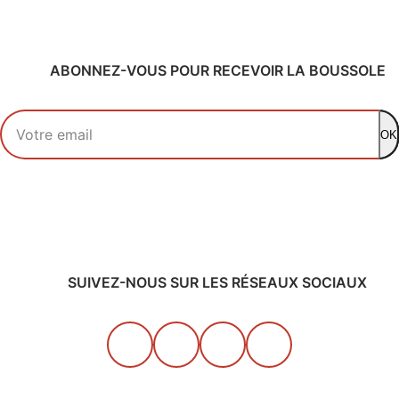
ABONNEZ-VOUS POUR RECEVOIR LA BOUSSOLE
Votre adresse email
OK
SUIVEZ-NOUS SUR LES RÉSEAUX SOCIAUX