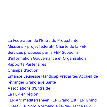
La Fédération de l'Entraide Protestante
Missions - projet fédératif
Charte de la FEP
Services proposés par la FEP
Supports
d'information
Gouvernance et Organisation
Rapports
Partenaires
Champs d'action
Enfance Jeunesse
Handicap
Précarités
Accueil de
l’étranger
Grand âge
Santé
Associations d'Entraide
La FEP en région
FEP Arc méditerranéen
FEP Grand Est
FEP Grand
Ouest
FEP Nord Normandie Île-de-France
FEP