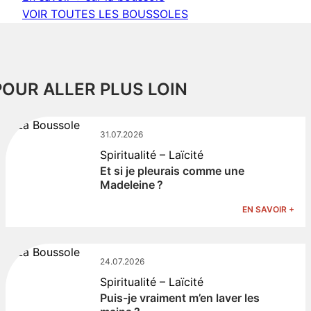
VOIR TOUTES LES BOUSSOLES
POUR ALLER PLUS LOIN
31.07.2026
Spiritualité – Laïcité
Et si je pleurais comme une
Madeleine ?
EN SAVOIR +
24.07.2026
Spiritualité – Laïcité
Puis-je vraiment m’en laver les