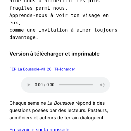
aide-nous à accueillir les plus 
fragiles parmi nous.
Apprends-nous à voir ton visage en 
eux, 
comme une invitation à aimer toujours 
davantage.
Version à télécharger et imprimable
FEP-La Boussole-VII-26
Télécharger
Chaque semaine
La Boussole
répond à des
questions posées par des lecteurs. Pasteurs,
aumôniers et acteurs de terrain dialoguent.
En savoir + sur la boussole