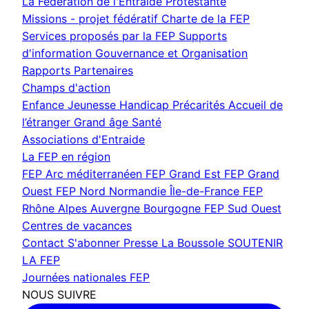
La Fédération de l'Entraide Protestante
Missions - projet fédératif
Charte de la FEP
Services proposés par la FEP
Supports
d'information
Gouvernance et Organisation
Rapports
Partenaires
Champs d'action
Enfance Jeunesse
Handicap
Précarités
Accueil de
l’étranger
Grand âge
Santé
Associations d'Entraide
La FEP en région
FEP Arc méditerranéen
FEP Grand Est
FEP Grand
Ouest
FEP Nord Normandie Île-de-France
FEP
Rhône Alpes Auvergne Bourgogne
FEP Sud Ouest
Centres de vacances
Contact
S'abonner
Presse
La Boussole
SOUTENIR
LA FEP
Journées nationales FEP
NOUS SUIVRE