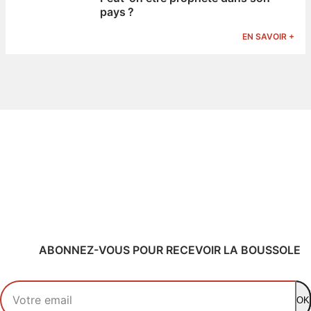
pays ?
EN SAVOIR +
ABONNEZ-VOUS POUR RECEVOIR LA BOUSSOLE
Votre adresse email
OK