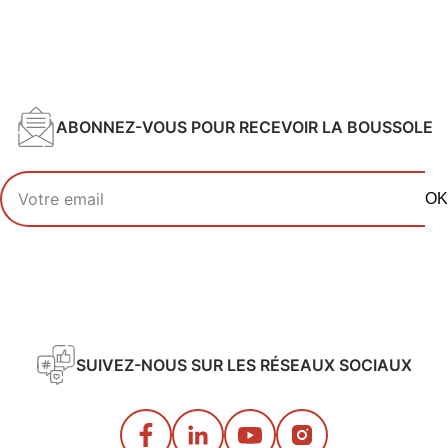
ABONNEZ-VOUS POUR RECEVOIR LA BOUSSOLE
Votre adresse email
OK
SUIVEZ-NOUS SUR LES RÉSEAUX SOCIAUX