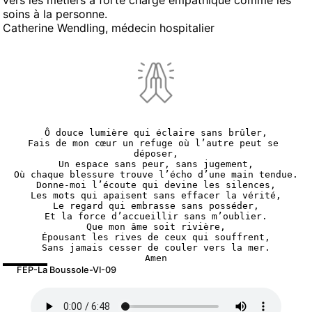
vers les métiers à forte charge empathique comme les
soins à la personne.
Catherine Wendling, médecin hospitalier
Ô douce lumière qui éclaire sans brûler,
Fais de mon cœur un refuge où l’autre peut se 
déposer,
Un espace sans peur, sans jugement,
Où chaque blessure trouve l’écho d’une main tendue.
Donne-moi l’écoute qui devine les silences,
Les mots qui apaisent sans effacer la vérité,
Le regard qui embrasse sans posséder,
Et la force d’accueillir sans m’oublier.
Que mon âme soit rivière,
Épousant les rives de ceux qui souffrent,
Sans jamais cesser de couler vers la mer.
Amen
FEP-La Boussole-VI-09