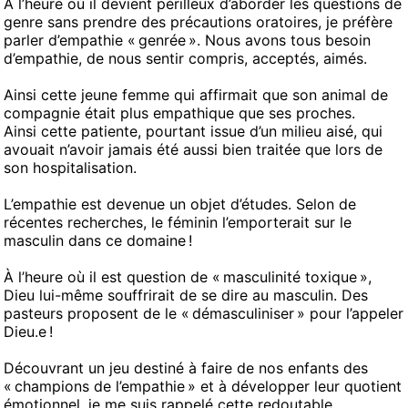
À l’heure où il devient périlleux d’aborder les questions de
genre sans prendre des précautions oratoires, je préfère
parler d’empathie « genrée ». Nous avons tous besoin
d’empathie, de nous sentir compris, acceptés, aimés.
Ainsi cette jeune femme qui affirmait que son animal de
compagnie était plus empathique que ses proches.
Ainsi cette patiente, pourtant issue d’un milieu aisé, qui
avouait n’avoir jamais été aussi bien traitée que lors de
son hospitalisation.
L’empathie est devenue un objet d’études. Selon de
récentes recherches, le féminin l’emporterait sur le
masculin dans ce domaine !
À l’heure où il est question de « masculinité toxique »,
Dieu lui-même souffrirait de se dire au masculin. Des
pasteurs proposent de le « démasculiniser » pour l’appeler
Dieu.e !
Découvrant un jeu destiné à faire de nos enfants des
« champions de l’empathie » et à développer leur quotient
émotionnel, je me suis rappelé cette redoutable