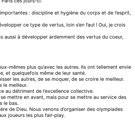
Paris ces jours-ci.
portantes : discipline et hygiène du corps et de l’esprit,
opper ce type de vertus, loin s’en faut ! Oui, je crois
mais aussi à développer ardemment des vertus du coeur,
eux-mêmes plus qu’avec les autres. Ils ont tellement envie
le, et quelquefois même de leur santé.
isser les autres, de se moquer, de se croire le meilleur.
 le meilleur.
e au détriment de l’excellence collective.
our se mettre en avant, mais pour se mettre au service des
s le bas.
actère de Dieu. Nous venons d’organiser des olympiades
x joueurs les plus fair-play.