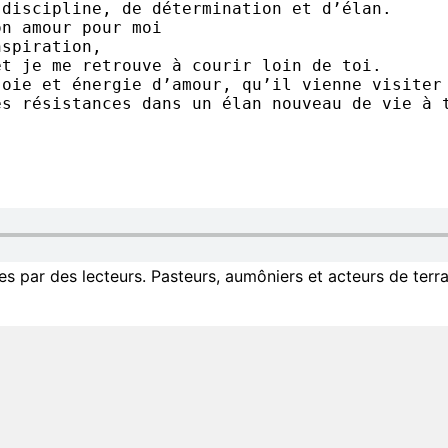
 discipline, de détermination et d’élan.
on amour pour moi
nspiration,
et je me retrouve à courir loin de toi.
joie et énergie d’amour, qu’il vienne visiter
es résistances dans un élan nouveau de vie à 
 par des lecteurs. Pasteurs, aumôniers et acteurs de terra