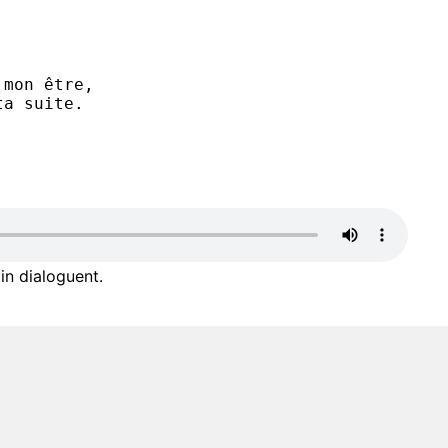
 mon être,
ta suite.
in dialoguent.