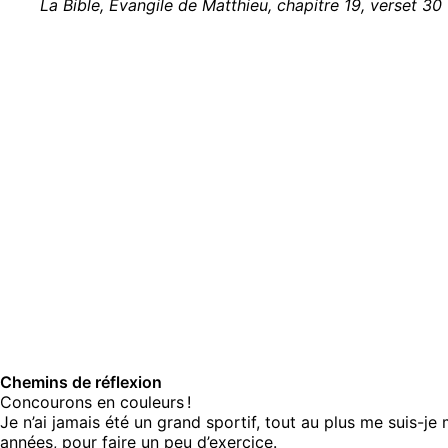
La Bible, Évangile de Matthieu, chapitre 19, verset 30
Chemins de réflexion
Concourons en couleurs !
Je n’ai jamais été un grand sportif, tout au plus me suis-je 
années, pour faire un peu d’exercice.