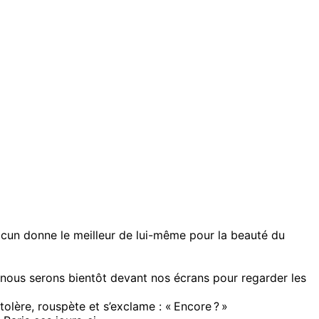
hacun donne le meilleur de lui-même pour la beauté du
e, nous serons bientôt devant nos écrans pour regarder les
lère, rouspète et s’exclame : « Encore ? »