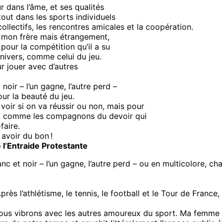
r dans l’âme, et ses qualités
tout dans les sports individuels
 collectifs, les rencontres amicales et la coopération.
e mon frère mais étrangement,
our la compétition qu’il a su
univers, comme celui du jeu.
r jouer avec d’autres
oir – l’un gagne, l’autre perd –
ur la beauté du jeu.
voir si on va réussir ou non, mais pour
ts, comme les compagnons du devoir qui
faire.
avoir du bon !
 l’Entraide Protestante
nc et noir – l’un gagne, l’autre perd – ou en multicolore, c
rès l’athlétisme, le tennis, le football et le Tour de Franc
ous vibrons avec les autres amoureux du sport. Ma femme to