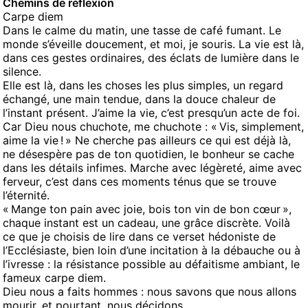
Chemins de réflexion
Carpe diem
Dans le calme du matin, une tasse de café fumant. Le
monde s’éveille doucement, et moi, je souris. La vie est là,
dans ces gestes ordinaires, des éclats de lumière dans le
silence.
Elle est là, dans les choses les plus simples, un regard
échangé, une main tendue, dans la douce chaleur de
l’instant présent. J’aime la vie, c’est presqu’un acte de foi.
Car Dieu nous chuchote, me chuchote : « Vis, simplement,
aime la vie ! » Ne cherche pas ailleurs ce qui est déjà là,
ne désespère pas de ton quotidien, le bonheur se cache
dans les détails infimes. Marche avec légèreté, aime avec
ferveur, c’est dans ces moments ténus que se trouve
l’éternité.
« Mange ton pain avec joie, bois ton vin de bon cœur »,
chaque instant est un cadeau, une grâce discrète. Voilà
ce que je choisis de lire dans ce verset hédoniste de
l’Ecclésiaste, bien loin d’une incitation à la débauche ou à
l’ivresse : la résistance possible au défaitisme ambiant, le
fameux carpe diem.
Dieu nous a faits hommes : nous savons que nous allons
mourir, et pourtant, nous décidons