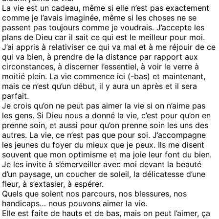
La vie est un cadeau, même si elle n’est pas exactement
comme je l’avais imaginée, même si les choses ne se
passent pas toujours comme je voudrais. J’accepte les
plans de Dieu car il sait ce qui est le meilleur pour moi.
J’ai appris à relativiser ce qui va mal et à me réjouir de ce
qui va bien, à prendre de la distance par rapport aux
circonstances, à discerner l’essentiel, à voir le verre à
moitié plein. La vie commence ici (-bas) et maintenant,
mais ce n’est qu’un début, il y aura un après et il sera
parfait.
Je crois qu’on ne peut pas aimer la vie si on n’aime pas
les gens. Si Dieu nous a donné la vie, c’est pour qu’on en
prenne soin, et aussi pour qu’on prenne soin les uns des
autres. La vie, ce n’est pas que pour soi. J’accompagne
les jeunes du foyer du mieux que je peux. Ils me disent
souvent que mon optimisme et ma joie leur font du bien.
Je les invite à s’émerveiller avec moi devant la beauté
d’un paysage, un coucher de soleil, la délicatesse d’une
fleur, à s’extasier, à espérer.
Quels que soient nos parcours, nos blessures, nos
handicaps… nous pouvons aimer la vie.
Elle est faite de hauts et de bas, mais on peut l’aimer, ça