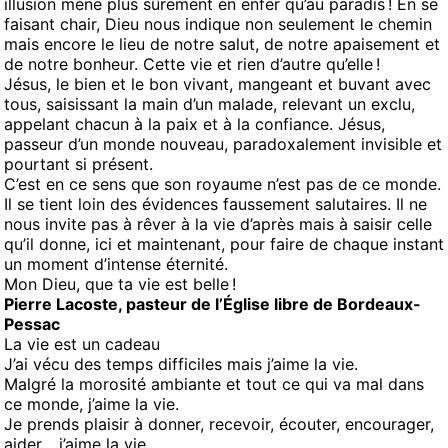
illusion mène plus sûrement en enfer qu’au paradis ! En se
faisant chair, Dieu nous indique non seulement le chemin
mais encore le lieu de notre salut, de notre apaisement et
de notre bonheur. Cette vie et rien d’autre qu’elle !
Jésus, le bien et le bon vivant, mangeant et buvant avec
tous, saisissant la main d’un malade, relevant un exclu,
appelant chacun à la paix et à la confiance. Jésus,
passeur d’un monde nouveau, paradoxalement invisible et
pourtant si présent.
C’est en ce sens que son royaume n’est pas de ce monde.
Il se tient loin des évidences faussement salutaires. Il ne
nous invite pas à rêver à la vie d’après mais à saisir celle
qu’il donne, ici et maintenant, pour faire de chaque instant
un moment d’intense éternité.
Mon Dieu, que ta vie est belle !
Pierre Lacoste, pasteur de l’Église libre de Bordeaux-
Pessac
La vie est un cadeau
J’ai vécu des temps difficiles mais j’aime la vie.
Malgré la morosité ambiante et tout ce qui va mal dans
ce monde, j’aime la vie.
Je prends plaisir à donner, recevoir, écouter, encourager,
aider… j’aime la vie.