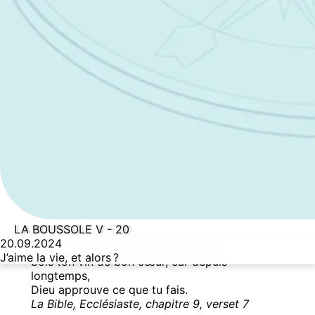
LA BOUSSOLE V - 20
20.09.2024
Alors, mange ta nourriture avec joie,
J’aime la vie, et alors ?
bois ton vin de bon cœur, car depuis
longtemps,
Dieu approuve ce que tu fais.
La Bible, Ecclésiaste, chapitre 9, verset 7