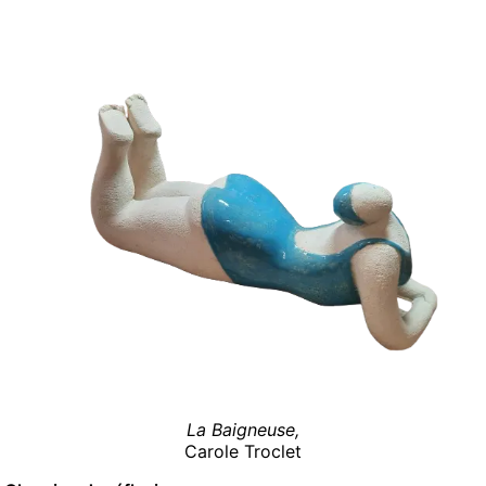
La Baigneuse,
Carole Troclet