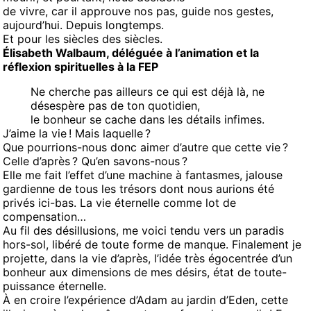
de vivre, car il approuve nos pas, guide nos gestes,
aujourd’hui. Depuis longtemps.
Et pour les siècles des siècles.
Élisabeth Walbaum, déléguée à l’animation et la
réflexion spirituelles à la FEP
Ne cherche pas ailleurs ce qui est déjà là, ne
désespère pas de ton quotidien,
le bonheur se cache dans les détails infimes.
J’aime la vie ! Mais laquelle ?
Que pourrions-nous donc aimer d’autre que cette vie ?
Celle d’après ? Qu’en savons-nous ?
Elle me fait l’effet d’une machine à fantasmes, jalouse
gardienne de tous les trésors dont nous aurions été
privés ici-bas. La vie éternelle comme lot de
compensation…
Au fil des désillusions, me voici tendu vers un paradis
hors-sol, libéré de toute forme de manque. Finalement je
projette, dans la vie d’après, l’idée très égocentrée d’un
bonheur aux dimensions de mes désirs, état de toute-
puissance éternelle.
À en croire l’expérience d’Adam au jardin d’Eden, cette