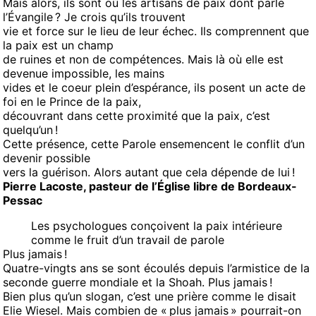
Mais alors, ils sont où les artisans de paix dont parle
l’Évangile ? Je crois qu’ils trouvent
vie et force sur le lieu de leur échec. Ils comprennent que
la paix est un champ
de ruines et non de compétences. Mais là où elle est
devenue impossible, les mains
vides et le coeur plein d’espérance, ils posent un acte de
foi en le Prince de la paix,
découvrant dans cette proximité que la paix, c’est
quelqu’un !
Cette présence, cette Parole ensemencent le conflit d’un
devenir possible
vers la guérison. Alors autant que cela dépende de lui !
Pierre Lacoste, pasteur de l’Église libre de Bordeaux-
Pessac
Les psychologues conçoivent la paix intérieure
comme le fruit d’un travail de parole
Plus jamais !
Quatre-vingts ans se sont écoulés depuis l’armistice de la
seconde guerre mondiale et la Shoah. Plus jamais !
Bien plus qu’un slogan, c’est une prière comme le disait
Elie Wiesel. Mais combien de « plus jamais » pourrait-on