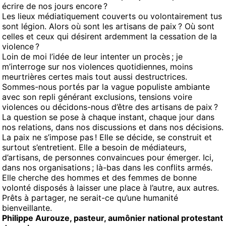
écrire de nos jours encore ?
Les lieux médiatiquement couverts ou volontairement tus
sont légion. Alors où sont les artisans de paix ? Où sont
celles et ceux qui désirent ardemment la cessation de la
violence ?
Loin de moi l’idée de leur intenter un procès ; je
m’interroge sur nos violences quotidiennes, moins
meurtrières certes mais tout aussi destructrices.
Sommes-nous portés par la vague populiste ambiante
avec son repli générant exclusions, tensions voire
violences ou décidons-nous d’être des artisans de paix ?
La question se pose à chaque instant, chaque jour dans
nos relations, dans nos discussions et dans nos décisions.
La paix ne s’impose pas ! Elle se décide, se construit et
surtout s’entretient. Elle a besoin de médiateurs,
d’artisans, de personnes convaincues pour émerger. Ici,
dans nos organisations ; là-bas dans les conflits armés.
Elle cherche des hommes et des femmes de bonne
volonté disposés à laisser une place à l’autre, aux autres.
Prêts à partager, ne serait-ce qu’une humanité
bienveillante.
Philippe Aurouze, pasteur, aumônier national protestant