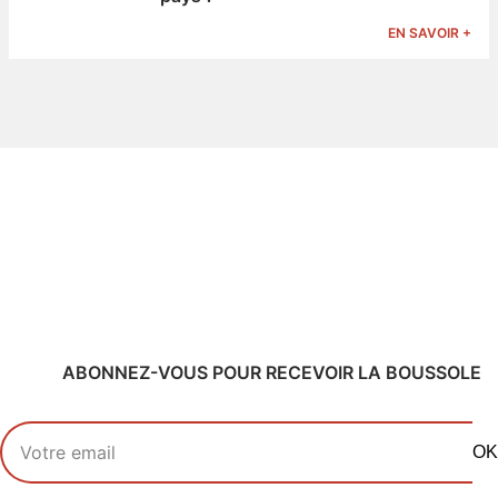
EN SAVOIR +
ABONNEZ-VOUS POUR RECEVOIR LA BOUSSOLE
Votre adresse email
OK