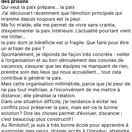
des prisons
Qui veut la paix prépare… la paix
J’ai découvert récemment que l’émotion principale qui
m’anime depuis toujours est la peur.
Ma foi m’aide, elle me permet de vivre sans crainte,
d’expérimenter la paix intérieure. L’actualité pourtant vient
me titiller…
la paix dont je bénéficie est si fragile. Que faire pour être
un artisan de paix ?
Spontanément, je réponds de façon très concrète : veiller
à l’organisation et au bon déroulement des colonies de
vacances, s’assurer que les équipes ne manquent de rien,
prendre soin des lieux qui nous accueillent… tout cela
contribue à générer la paix.
Mais cette organisation millimétrée, parce que j’ai peur de
ne pas tout maîtriser, a l’inconvénient de me mettre à
distance ; elle pénalise la relation.
Dans une situation difficile, j’ai tendance à éviter les
conflits pour préserver la paix, mais est-ce la bonne
solution ? Dire les choses permet d’évoluer, d’avancer ;
c’est beaucoup plus constructif !
Au Rimlishof, je suis à très bonne école pour apprendre à
surmonter mes peurs, donner accès à l’imprévu, atteindre