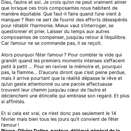
Dieu, l’autre et soi. Je crois qu’on ne peut vraiment aimer
que lorsque ces trois composantes nous habitent de
manière équitable. Que faut-il faire quand l’une vient à
manquer ? Rien ne sert de fournir des efforts désespérés
pour rétablir l’harmonie. Mieux vaut s’interroger, se
questionner et prier. Laisser du temps aux autres
composantes de compenser, jusqu’au retour à l’équilibre.
Car l’amour ne se commande pas, il se reçoit.
Alors pourquoi fêter l’amour ? Pour combler le vide qui
grandit quand les premiers moments intenses s’effacent
petit à petit … Pour en raviver la mémoire et, pourquoi
pas, la flamme… D’aucuns diront que c’est peine perdue,
mais il arrive pourtant que la réalité dépasse le rêve et
qu’un geste attentionné ou une parole affectueuse
trouvent leur chemin jusqu’au cœur de l’autre et
déclenchent une étincelle qui embrase son regard. Et plus
si affinités.
Et si cela est vrai, ce n’est donc pas seulement le 14
février mais bien tous les jours qu’il convient de fêter
l’amour !
Pierre-Olivier Dolino, pasteur, délégué général de la