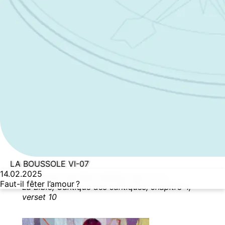
LA BOUSSOLE VI-07
14.02.2025
Ton amour est bien meilleur que le vin.
Faut-il fêter l’amour ?
La Bible, Cantique des cantiques, chapitre 4,
verset 10