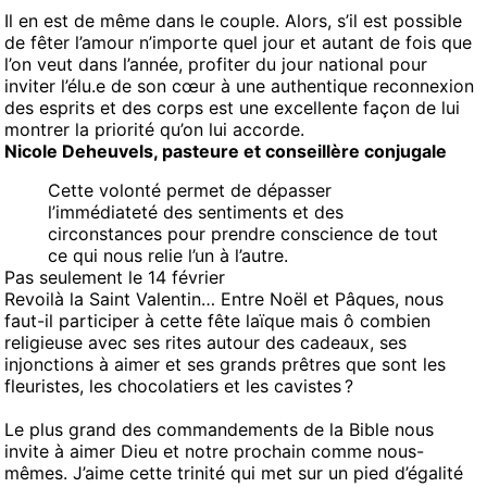
Il en est de même dans le couple. Alors, s’il est possible
de fêter l’amour n’importe quel jour et autant de fois que
l’on veut dans l’année, profiter du jour national pour
inviter l’élu.e de son cœur à une authentique reconnexion
des esprits et des corps est une excellente façon de lui
montrer la priorité qu’on lui accorde.
Nicole Deheuvels, pasteure et conseillère conjugale
Cette volonté permet de dépasser
l’immédiateté des sentiments et des
circonstances pour prendre conscience de tout
ce qui nous relie l’un à l’autre.
Pas seulement le 14 février
Revoilà la Saint Valentin… Entre Noël et Pâques, nous
faut-il participer à cette fête laïque mais ô combien
religieuse avec ses rites autour des cadeaux, ses
injonctions à aimer et ses grands prêtres que sont les
fleuristes, les chocolatiers et les cavistes ?
Le plus grand des commandements de la Bible nous
invite à aimer Dieu et notre prochain comme nous-
mêmes. J’aime cette trinité qui met sur un pied d’égalité