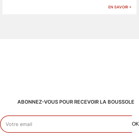
EN SAVOIR +
ABONNEZ-VOUS POUR RECEVOIR LA BOUSSOLE
Votre adresse email
OK