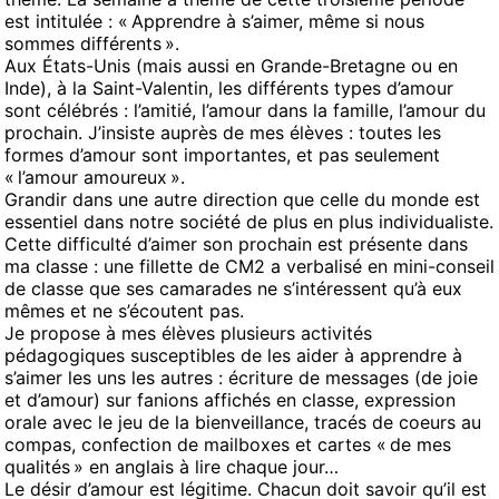
est intitulée : « Apprendre à s’aimer, même si nous
sommes différents ».
Aux États-Unis (mais aussi en Grande-Bretagne ou en
Inde), à la Saint-Valentin, les différents types d’amour
sont célébrés : l’amitié, l’amour dans la famille, l’amour du
prochain. J’insiste auprès de mes élèves : toutes les
formes d’amour sont importantes, et pas seulement
« l’amour amoureux ».
Grandir dans une autre direction que celle du monde est
essentiel dans notre société de plus en plus individualiste.
Cette difficulté d’aimer son prochain est présente dans
ma classe : une fillette de CM2 a verbalisé en mini-conseil
de classe que ses camarades ne s’intéressent qu’à eux
mêmes et ne s’écoutent pas.
Je propose à mes élèves plusieurs activités
pédagogiques susceptibles de les aider à apprendre à
s’aimer les uns les autres : écriture de messages (de joie
et d’amour) sur fanions affichés en classe, expression
orale avec le jeu de la bienveillance, tracés de coeurs au
compas, confection de mailboxes et cartes « de mes
qualités » en anglais à lire chaque jour…
Le désir d’amour est légitime. Chacun doit savoir qu’il est