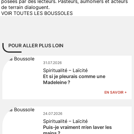
posées par des lecteurs. Pasteurs, aumoniers et acteurs
de terrain dialoguent.
VOIR TOUTES LES BOUSSOLES
POUR ALLER PLUS LOIN
31.07.2026
Spiritualité – Laïcité
Et si je pleurais comme une
Madeleine ?
EN SAVOIR +
24.07.2026
Spiritualité – Laïcité
Puis-je vraiment m’en laver les
mains ?