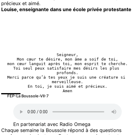
précieux et aimé.
Louise, enseignante dans une école privée protestante
Seigneur,
Mon cœur te désire, mon âme a soif de toi,
mon cœur languit après toi, mon esprit te cherche.
Toi seul peux satisfaire mes désirs les plus 
profonds.
Merci parce qu’à tes yeux je suis une créature si 
merveilleuse.
En toi, je suis aimé et précieux.
Amen
FEP-La Boussole-VII-7
En partenariat avec Radio Omega
Chaque semaine la Boussole répond à des questions