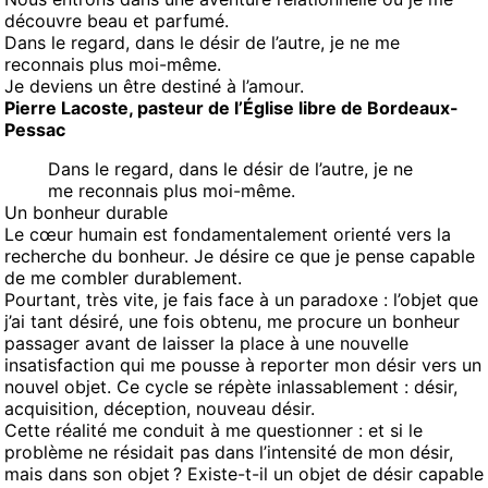
découvre beau et parfumé.
Dans le regard, dans le désir de l’autre, je ne me
reconnais plus moi-même.
Je deviens un être destiné à l’amour.
Pierre Lacoste, pasteur de l’Église libre de Bordeaux-
Pessac
Dans le regard, dans le désir de l’autre, je ne
me reconnais plus moi-même.
Un bonheur durable
Le cœur humain est fondamentalement orienté vers la
recherche du bonheur. Je désire ce que je pense capable
de me combler durablement.
Pourtant, très vite, je fais face à un paradoxe : l’objet que
j’ai tant désiré, une fois obtenu, me procure un bonheur
passager avant de laisser la place à une nouvelle
insatisfaction qui me pousse à reporter mon désir vers un
nouvel objet. Ce cycle se répète inlassablement : désir,
acquisition, déception, nouveau désir.
Cette réalité me conduit à me questionner : et si le
problème ne résidait pas dans l’intensité de mon désir,
mais dans son objet ? Existe-t-il un objet de désir capable