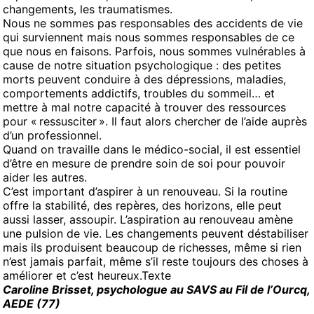
changements, les traumatismes.
Nous ne sommes pas responsables des accidents de vie
qui surviennent mais nous sommes responsables de ce
que nous en faisons. Parfois, nous sommes vulnérables à
cause de notre situation psychologique : des petites
morts peuvent conduire à des dépressions, maladies,
comportements addictifs, troubles du sommeil… et
mettre à mal notre capacité à trouver des ressources
pour « ressusciter ». Il faut alors chercher de l’aide auprès
d’un professionnel.
Quand on travaille dans le médico-social, il est essentiel
d’être en mesure de prendre soin de soi pour pouvoir
aider les autres.
C’est important d’aspirer à un renouveau. Si la routine
offre la stabilité, des repères, des horizons, elle peut
aussi lasser, assoupir. L’aspiration au renouveau amène
une pulsion de vie. Les changements peuvent déstabiliser
mais ils produisent beaucoup de richesses, même si rien
n’est jamais parfait, même s’il reste toujours des choses à
améliorer et c’est heureux.Texte
Caroline Brisset, psychologue au SAVS au Fil de l’Ourcq,
AEDE (77)