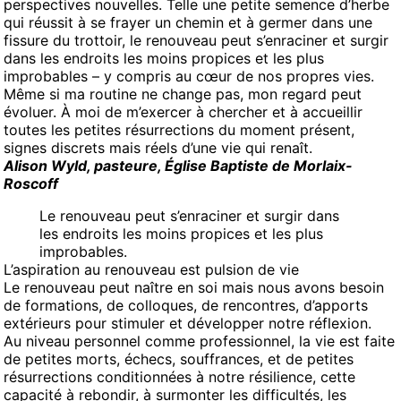
perspectives nouvelles. Telle une petite semence d’herbe
qui réussit à se frayer un chemin et à germer dans une
fissure du trottoir, le renouveau peut s’enraciner et surgir
dans les endroits les moins propices et les plus
improbables – y compris au cœur de nos propres vies.
Même si ma routine ne change pas, mon regard peut
évoluer. À moi de m’exercer à chercher et à accueillir
toutes les petites résurrections du moment présent,
signes discrets mais réels d’une vie qui renaît.
Alison Wyld, pasteure, Église Baptiste de Morlaix-
Roscoff
Le renouveau peut s’enraciner et surgir dans
les endroits les moins propices et les plus
improbables.
L’aspiration au renouveau est pulsion de vie
Le renouveau peut naître en soi mais nous avons besoin
de formations, de colloques, de rencontres, d’apports
extérieurs pour stimuler et développer notre réflexion.
Au niveau personnel comme professionnel, la vie est faite
de petites morts, échecs, souffrances, et de petites
résurrections conditionnées à notre résilience, cette
capacité à rebondir, à surmonter les difficultés, les