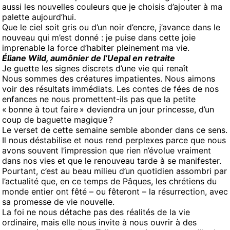
aussi les nouvelles couleurs que je choisis d’ajouter à ma
palette aujourd’hui.
Que le ciel soit gris ou d’un noir d’encre, j’avance dans le
nouveau qui m’est donné : je puise dans cette joie
imprenable la force d’habiter pleinement ma vie.
Éliane Wild, aumônier de l’Uepal en retrait
e
Je guette les signes discrets d’une vie qui renaît
Nous sommes des créatures impatientes. Nous aimons
voir des résultats immédiats. Les contes de fées de nos
enfances ne nous promettent-ils pas que la petite
« bonne à tout faire » deviendra un jour princesse, d’un
coup de baguette magique ?
Le verset de cette semaine semble abonder dans ce sens.
Il nous déstabilise et nous rend perplexes parce que nous
avons souvent l’impression que rien n’évolue vraiment
dans nos vies et que le renouveau tarde à se manifester.
Pourtant, c’est au beau milieu d’un quotidien assombri par
l’actualité que, en ce temps de Pâques, les chrétiens du
monde entier ont fêté – ou fêteront – la résurrection, avec
sa promesse de vie nouvelle.
La foi ne nous détache pas des réalités de la vie
ordinaire, mais elle nous invite à nous ouvrir à des