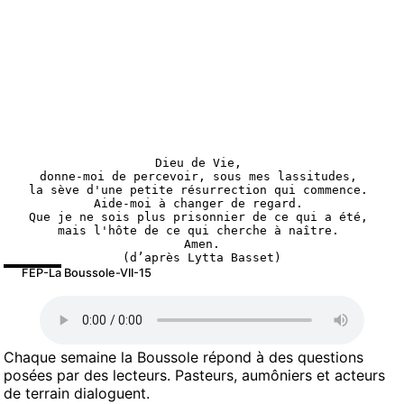
Dieu de Vie, 
donne-moi de percevoir, sous mes lassitudes, 
la sève d'une petite résurrection qui commence. 
Aide-moi à changer de regard. 
Que je ne sois plus prisonnier de ce qui a été, 
mais l'hôte de ce qui cherche à naître. 
Amen.
(d’après Lytta Basset)
FEP-La Boussole-VII-15
Chaque semaine la Boussole répond à des questions
posées par des lecteurs. Pasteurs, aumôniers et acteurs
de terrain dialoguent.