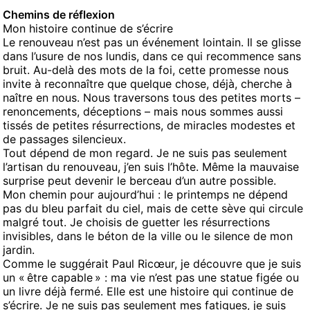
Chemins de réflexion
Mon histoire continue de s’écrire
Le renouveau n’est pas un événement lointain. Il se glisse
dans l’usure de nos lundis, dans ce qui recommence sans
bruit. Au-delà des mots de la foi, cette promesse nous
invite à reconnaître que quelque chose, déjà, cherche à
naître en nous. Nous traversons tous des petites morts –
renoncements, déceptions – mais nous sommes aussi
tissés de petites résurrections, de miracles modestes et
de passages silencieux.
Tout dépend de mon regard. Je ne suis pas seulement
l’artisan du renouveau, j’en suis l’hôte. Même la mauvaise
surprise peut devenir le berceau d’un autre possible.
Mon chemin pour aujourd’hui : le printemps ne dépend
pas du bleu parfait du ciel, mais de cette sève qui circule
malgré tout. Je choisis de guetter les résurrections
invisibles, dans le béton de la ville ou le silence de mon
jardin.
Comme le suggérait Paul Ricœur, je découvre que je suis
un « être capable » : ma vie n’est pas une statue figée ou
un livre déjà fermé. Elle est une histoire qui continue de
s’écrire. Je ne suis pas seulement mes fatigues, je suis