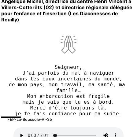
Angélique Michel, directrice du centre Henri Vincent à
Villers-Cotterêts (02) et directrice régionale déléguée
pour l’enfance et l’insertion (Les Diaconesses de
Reuilly)
Seigneur,
J’ai parfois du mal à naviguer
dans les eaux incertaines du monde,
de mon pays, mon travail, ma santé, ma 
famille…
Mon embarcation est fragile
mais je sais que tu es à bord.
Merci d’être toujours là,
je te fais confiance pour ma suite.
FEP-La-Boussole-VI-35