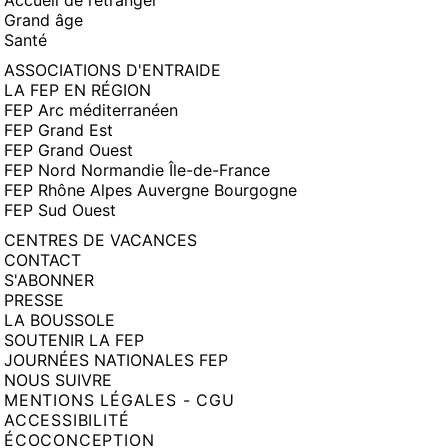
Accueil de l’étranger
Grand âge
Santé
ASSOCIATIONS D'ENTRAIDE
LA FEP EN RÉGION
FEP Arc méditerranéen
FEP Grand Est
FEP Grand Ouest
FEP Nord Normandie Île-de-France
FEP Rhône Alpes Auvergne Bourgogne
FEP Sud Ouest
CENTRES DE VACANCES
CONTACT
S'ABONNER
PRESSE
LA BOUSSOLE
SOUTENIR LA FEP
JOURNÉES NATIONALES FEP
NOUS SUIVRE
MENTIONS LÉGALES - CGU
ACCESSIBILITÉ
ÉCOCONCEPTION