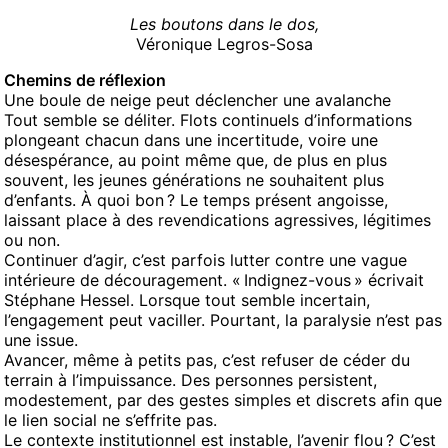
Les boutons dans le dos,
Véronique Legros-Sosa
Chemins de réflexion
Une boule de neige peut déclencher une avalanche
Tout semble se déliter. Flots continuels d’informations
plongeant chacun dans une incertitude, voire une
désespérance, au point même que, de plus en plus
souvent, les jeunes générations ne souhaitent plus
d’enfants. À quoi bon ? Le temps présent angoisse,
laissant place à des revendications agressives, légitimes
ou non.
Continuer d’agir, c’est parfois lutter contre une vague
intérieure de découragement. « Indignez-vous » écrivait
Stéphane Hessel. Lorsque tout semble incertain,
l’engagement peut vaciller. Pourtant, la paralysie n’est pas
une issue.
Avancer, même à petits pas, c’est refuser de céder du
terrain à l’impuissance. Des personnes persistent,
modestement, par des gestes simples et discrets afin que
le lien social ne s’effrite pas.
Le contexte institutionnel est instable, l’avenir flou ? C’est