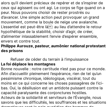
alors qu’il devient précieux de repérer et de s’inspirer de
ceux qui agissent ou ont agi. Le corps se fige quand on a
peur. Nous pouvons choisir de rester prostrés ou
d’avancer. Une simple action peut provoquer un grand
mouvement, comme la boule de neige une avalanche.
L’essentiel est peut-être là: au lieu d’attendre le retour
hypothétique de la stabilité, choisir d’agir, de créer,
d’alimenter inlassablement l’envie d’espérer ensemble,
envers et contre tout.
Philippe Aurouze, pasteur, aumônier national protestant
des prisons
Refuser de céder du terrain à l’impuissance
La foi déplace les montagnes
Bonne nouvelle : notre certitude n’est pas pour ce monde.
Afin d’accueillir pleinement l’espérance, rien de tel qu’un
pessimisme chronique, idéologique, viscéral, tout du
moins en ce qui concerne les choses passagères de l’ici-
bas. Oui, la désillusion est un antidote puissant contre la
capacité paralysante des conjonctures hostiles.
Acteurs de la solidarité et serviteurs de l’Évangile, nous
savons que les difficultés, les souffrances et les situations