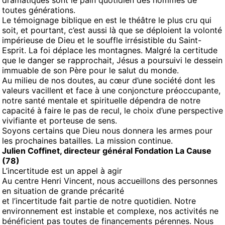
dramatiques sont le pain quotidien des hommes de
toutes générations.
Le témoignage biblique en est le théâtre le plus cru qui
soit, et pourtant, c’est aussi là que se déploient la volonté
impérieuse de Dieu et le souffle irrésistible du Saint-
Esprit. La foi déplace les montagnes. Malgré la certitude
que le danger se rapprochait, Jésus a poursuivi le dessein
immuable de son Père pour le salut du monde.
Au milieu de nos doutes, au cœur d’une société dont les
valeurs vacillent et face à une conjoncture préoccupante,
notre santé mentale et spirituelle dépendra de notre
capacité à faire le pas de recul, le choix d’une perspective
vivifiante et porteuse de sens.
Soyons certains que Dieu nous donnera les armes pour
les prochaines batailles. La mission continue.
Julien Coffinet, directeur général Fondation La Cause
(78)
L’incertitude est un appel à agir
Au centre Henri Vincent, nous accueillons des personnes
en situation de grande précarité
et l’incertitude fait partie de notre quotidien. Notre
environnement est instable et complexe, nos activités ne
bénéficient pas toutes de financements pérennes. Nous