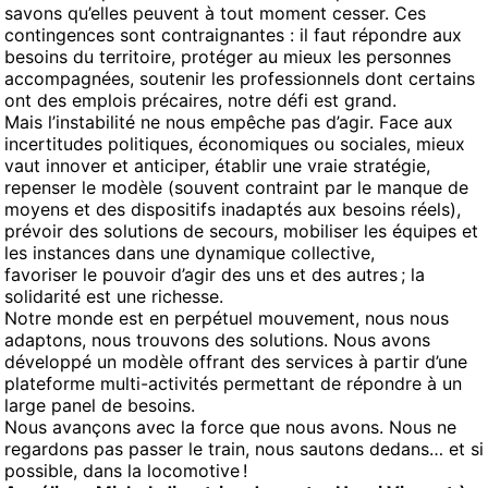
savons qu’elles peuvent à tout moment cesser. Ces
contingences sont contraignantes : il faut répondre aux
besoins du territoire, protéger au mieux les personnes
accompagnées, soutenir les professionnels dont certains
ont des emplois précaires, notre défi est grand.
Mais l’instabilité ne nous empêche pas d’agir. Face aux
incertitudes politiques, économiques ou sociales, mieux
vaut innover et anticiper, établir une vraie stratégie,
repenser le modèle (souvent contraint par le manque de
moyens et des dispositifs inadaptés aux besoins réels),
prévoir des solutions de secours, mobiliser les équipes et
les instances dans une dynamique collective,
favoriser le pouvoir d’agir des uns et des autres ; la
solidarité est une richesse.
Notre monde est en perpétuel mouvement, nous nous
adaptons, nous trouvons des solutions. Nous avons
développé un modèle offrant des services à partir d’une
plateforme multi-activités permettant de répondre à un
large panel de besoins.
Nous avançons avec la force que nous avons. Nous ne
regardons pas passer le train, nous sautons dedans… et si
possible, dans la locomotive !