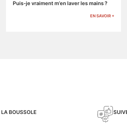
Puis-je vraiment m’en laver les mains ?
EN SAVOIR +
 LA BOUSSOLE
SUIV