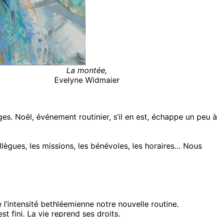
La montée,
Evelyne Widmaier
. Noël, événement routinier, s’il en est, échappe un peu à
lègues, les missions, les bénévoles, les horaires… Nous
e l’intensité bethléemienne notre nouvelle routine.
t fini. La vie reprend ses droits.