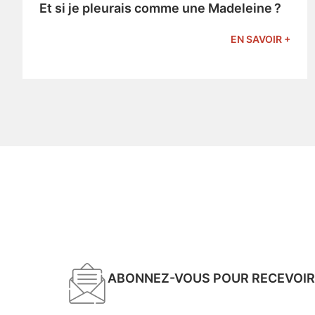
Et si je pleurais comme une Madeleine ?
EN SAVOIR +
ABONNEZ-VOUS POUR RECEVOIR