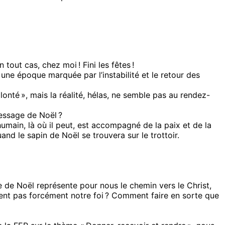
out cas, chez moi ! Fini les fêtes !
une époque marquée par l’instabilité et le retour des
nté », mais la réalité, hélas, ne semble pas au rendez-
essage de Noël ?
main, là où il peut, est accompagné de la paix et de la
and le sapin de Noël se trouvera sur le trottoir.
de de Noël représente pour nous le chemin vers le Christ,
nt pas forcément notre foi ? Comment faire en sorte que