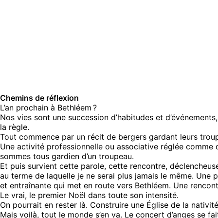
Chemins de réflexion
L’an prochain à Bethléem ?
Nos vies sont une succession d’habitudes et d’événements, 
la règle.
Tout commence par un récit de bergers gardant leurs troup
Une activité professionnelle ou associative réglée comme d
sommes tous gardien d’un troupeau.
Et puis survient cette parole, cette rencontre, déclencheus
au terme de laquelle je ne serai plus jamais le même. Une pa
et entraînante qui met en route vers Bethléem. Une rencontr
Le vrai, le premier Noël dans toute son intensité.
On pourrait en rester là. Construire une Église de la nativi
Mais voilà, tout le monde s’en va. Le concert d’anges se fait