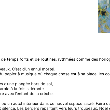
de temps forts et de routines, rythmées comme des horloges
eaux. C’est d’un ennui mortel.
u papier à musique où chaque chose est à sa place, les col
es d’une plongée hors de soi,
role à la fois sidérante
e avec l’enfant de la crèche.
té ou un autel intérieur dans ce nouvel espace sacré. Faire d
 silence. Les bergers repartent vers leurs troupeaux. Noël es