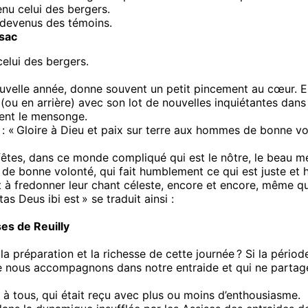
nu celui des bergers.
 devenus des témoins.
ssac
elui des bergers.
uvelle année, donne souvent un petit pincement au cœur. En t
ou en arrière) avec son lot de nouvelles inquiétantes dans 
uent le mensonge.
 « Gloire à Dieu et paix sur terre aux hommes de bonne volo
êtes, dans ce monde compliqué qui est le nôtre, le beau m
 bonne volonté, qui fait humblement ce qui est juste et hu
nt à fredonner leur chant céleste, encore et encore, même qu
 Deus ibi est » se traduit ainsi :
es de Reuilly
la préparation et la richesse de cette journée ? Si la pério
 nous accompagnons dans notre entraide et qui ne partage
 à tous, qui était reçu avec plus ou moins d’enthousiasme.